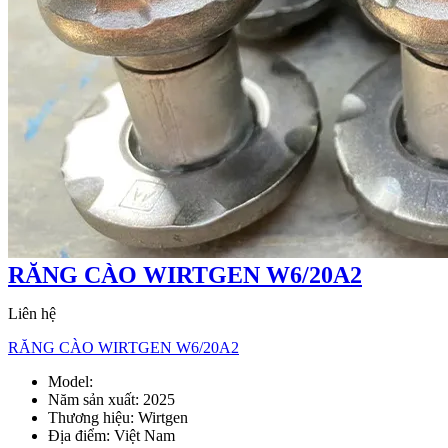
RĂNG CÀO WIRTGEN W6/20A2
Liên hệ
RĂNG CÀO WIRTGEN W6/20A2
Model:
W6/20A2
Năm sản xuất:
2025
Thương hiệu:
Wirtgen
Địa điểm:
Việt Nam