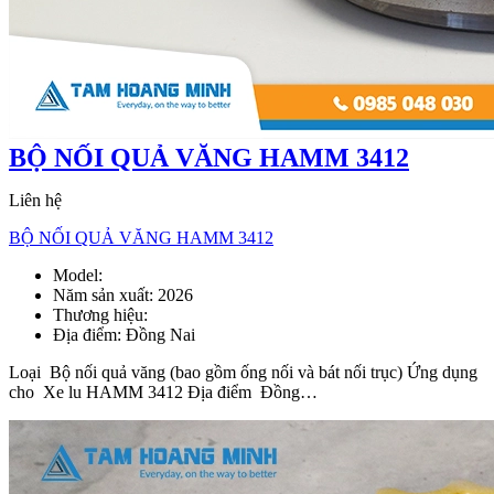
BỘ NỐI QUẢ VĂNG HAMM 3412
Liên hệ
BỘ NỐI QUẢ VĂNG HAMM 3412
Model:
Bộ nối quả văng
Năm sản xuất:
2026
Thương hiệu:
Địa điểm:
Đồng Nai
Loại Bộ nối quả văng (bao gồm ống nối và bát nối trục) Ứng dụng
cho Xe lu HAMM 3412 Địa điểm Đồng…