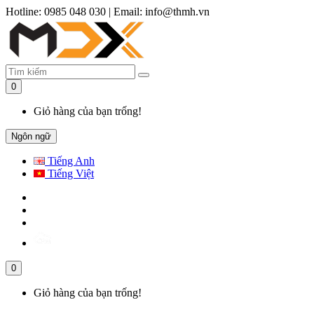
Hotline: 0985 048 030
|
Email: info@thmh.vn
0
Giỏ hàng của bạn trống!
Ngôn ngữ
Tiếng Anh
Tiếng Việt
0
Giỏ hàng của bạn trống!