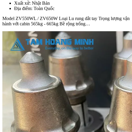
Xuất xứ:
Nhật Bản
Địa điểm:
Toàn Quốc
Model ZV550WL / ZV650W Loại Lu rung dắt tay Trọng lượng vận
hành với cabin 565kg - 665kg Bề rộng trống…