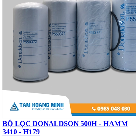
BỘ LỌC DONALDSON 500H - HAMM
3410 - H179