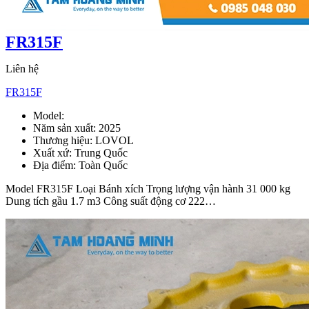
FR315F
Liên hệ
FR315F
Model:
FR315F
Năm sản xuất:
2025
Thương hiệu:
LOVOL
Xuất xứ:
Trung Quốc
Địa điểm:
Toàn Quốc
Model FR315F Loại Bánh xích Trọng lượng vận hành 31 000 kg
Dung tích gầu 1.7 m3 Công suất động cơ 222…