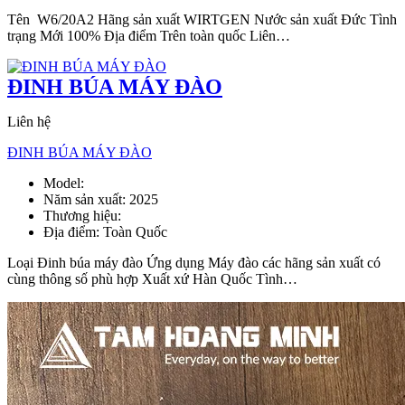
Tên W6/20A2 Hãng sản xuất WIRTGEN Nước sản xuất Đức Tình
trạng Mới 100% Địa điểm Trên toàn quốc Liên…
ĐINH BÚA MÁY ĐÀO
Liên hệ
ĐINH BÚA MÁY ĐÀO
Model:
Đinh búa máy đào
Năm sản xuất:
2025
Thương hiệu:
Địa điểm:
Toàn Quốc
Loại Đinh búa máy đào Ứng dụng Máy đào các hãng sản xuất có
cùng thông số phù hợp Xuất xứ Hàn Quốc Tình…