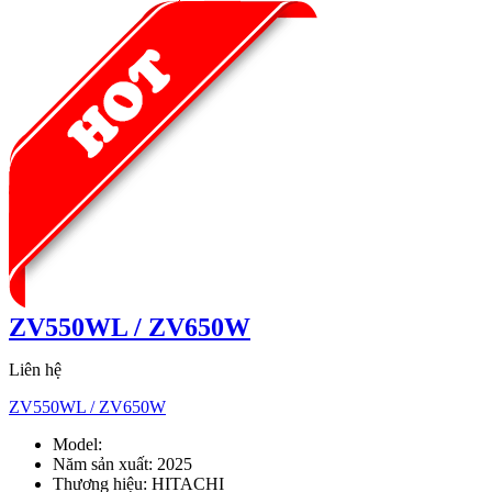
ZV550WL / ZV650W
Liên hệ
ZV550WL / ZV650W
Model:
ZV550WL / ZV650W
Năm sản xuất:
2025
Thương hiệu:
HITACHI