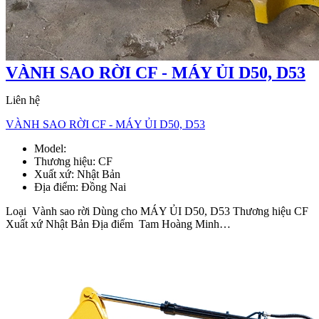
VÀNH SAO RỜI CF - MÁY ỦI D50, D53
Liên hệ
VÀNH SAO RỜI CF - MÁY ỦI D50, D53
Model:
Vành sao rời D50, D53
Thương hiệu:
CF
Xuất xứ:
Nhật Bản
Địa điểm:
Đồng Nai
Loại Vành sao rời Dùng cho MÁY ỦI D50, D53 Thương hiệu CF
Xuất xứ Nhật Bản Địa điểm Tam Hoàng Minh…