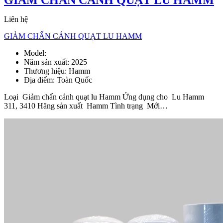
GIẢM CHẤN CÁNH QUẠT LU HAMM
Liên hệ
GIẢM CHẤN CÁNH QUẠT LU HAMM
Model:
Giảm chấn cánh quạt lu Hamm
Năm sản xuất:
2025
Thương hiệu:
Hamm
Địa điểm:
Toàn Quốc
Loại Giảm chấn cánh quạt lu Hamm Ứng dụng cho Lu Hamm
311, 3410 Hãng sản xuất Hamm Tình trạng Mới…