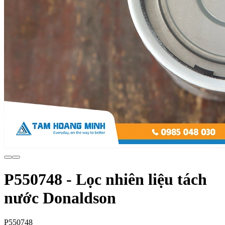
P550748 - Lọc nhiên liệu tách
nước Donaldson
P550748