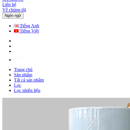
Liên hệ
Về chúng tôi
Ngôn ngữ
Tiếng Anh
Tiếng Việt
Trang chủ
Sản phẩm
Tất cả sản phẩm
Lọc
Lọc nhiên liệu