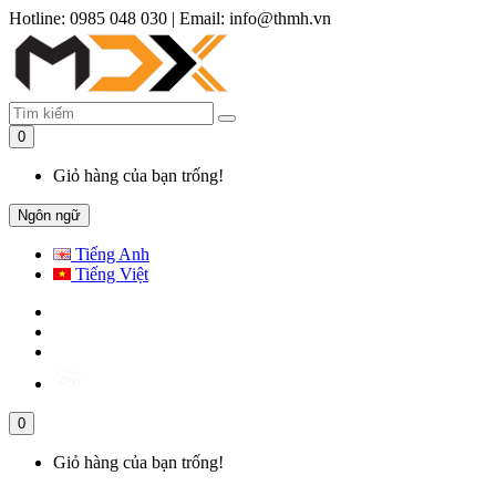
Hotline: 0985 048 030
|
Email: info@thmh.vn
0
Giỏ hàng của bạn trống!
Ngôn ngữ
Tiếng Anh
Tiếng Việt
0
Giỏ hàng của bạn trống!