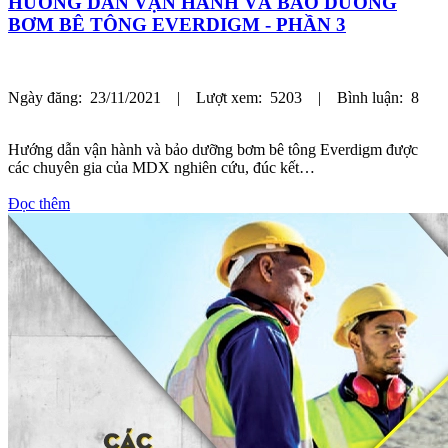
HƯỚNG DẪN VẬN HÀNH VÀ BẢO DƯỠNG
BƠM BÊ TÔNG EVERDIGM - PHẦN 3
Ngày đăng: 23/11/2021 | Lượt xem: 5203 | Bình luận: 8
Hướng dẫn vận hành và bảo dưỡng bơm bê tông Everdigm được
các chuyên gia của MDX nghiên cứu, đúc kết…
Đọc thêm