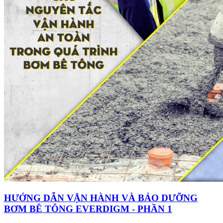
HƯỚNG DẪN VẬN HÀNH VÀ BẢO DƯỠNG
BƠM BÊ TÔNG EVERDIGM - PHẦN 1