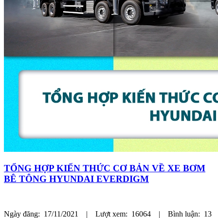
TỔNG HỢP KIẾN THỨC CƠ BẢN VỀ XE BƠM
BÊ TÔNG HYUNDAI EVERDIGM
Ngày đăng: 17/11/2021 | Lượt xem: 16064 | Bình luận: 13