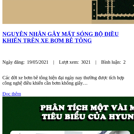
NGUYÊN NHÂN GÂY MẤT SÓNG BỘ ĐIỀU
KHIỂN TRÊN XE BƠM BÊ TÔNG
Ngày đăng: 19/05/2021 | Lượt xem: 3021 | Bình luận: 2
Các đời xe bơm bê tông hiện đại ngày nay thường được tích hợp
công nghệ điều khiển cần bơm không giây…
Đọc thêm