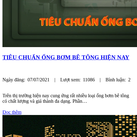
TIÊU CHUẨN ỐNG BƠM BÊ TÔNG HIỆN NAY
Ngày đăng: 07/07/2021 | Lượt xem: 11086 | Bình luận: 2
Trên thị trường hiện nay cung ứng rất nhiều loại ống bơm bê tông
có chất lượng và giá thành đa dạng. Phần…
Đọc thêm