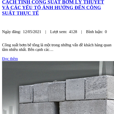
CÁCH TÍNH CÔNG SUẤT BƠM LÝ THUYẾT
VÀ CÁC YẾU TỐ ẢNH HƯỞNG ĐẾN CÔNG
SUẤT THỰC TẾ
Ngày đăng: 12/05/2021 | Lượt xem: 4128 | Bình luận: 0
Công suất bơm bê tông là một trong những vấn đề khách hàng quan
tâm nhiều nhất. Bên cạnh các…
Đọc thêm