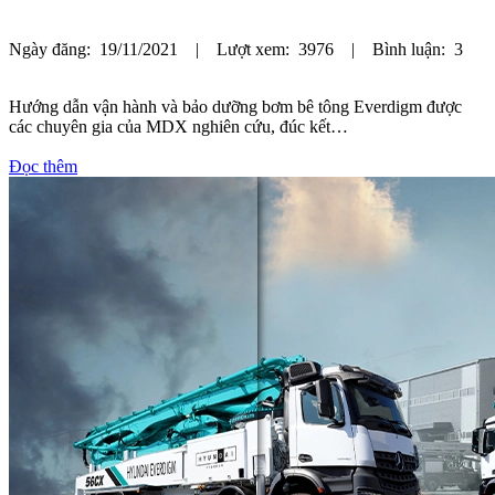
Ngày đăng: 19/11/2021 | Lượt xem: 3976 | Bình luận: 3
Hướng dẫn vận hành và bảo dưỡng bơm bê tông Everdigm được
các chuyên gia của MDX nghiên cứu, đúc kết…
Đọc thêm