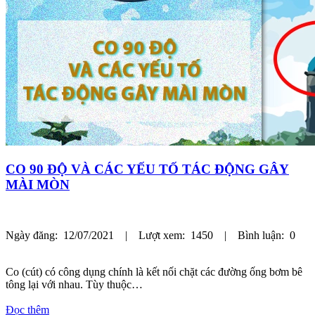
CO 90 ĐỘ VÀ CÁC YẾU TỐ TÁC ĐỘNG GÂY
MÀI MÒN
Ngày đăng: 12/07/2021 | Lượt xem: 1450 | Bình luận: 0
Co (cút) có công dụng chính là kết nối chặt các đường ống bơm bê
tông lại với nhau. Tùy thuộc…
Đọc thêm