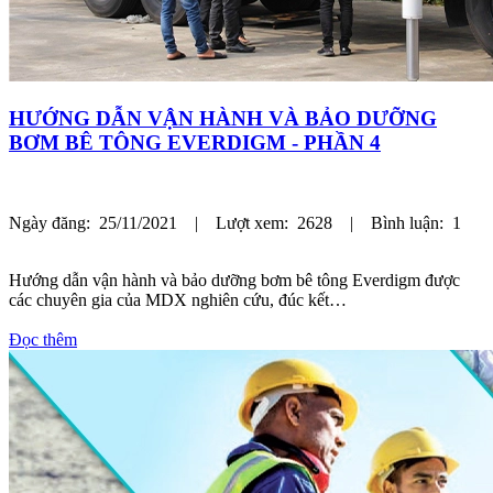
HƯỚNG DẪN VẬN HÀNH VÀ BẢO DƯỠNG
BƠM BÊ TÔNG EVERDIGM - PHẦN 4
Ngày đăng: 25/11/2021 | Lượt xem: 2628 | Bình luận: 1
Hướng dẫn vận hành và bảo dưỡng bơm bê tông Everdigm được
các chuyên gia của MDX nghiên cứu, đúc kết…
Đọc thêm