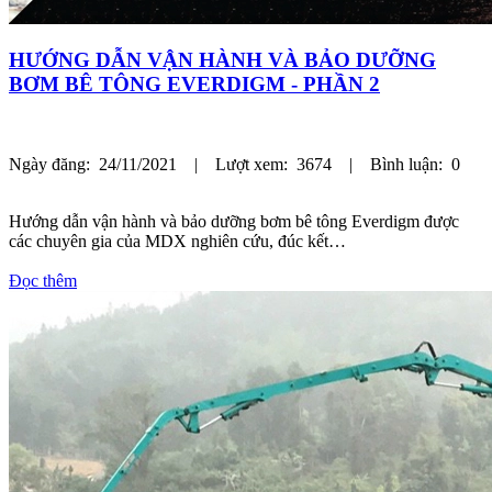
HƯỚNG DẪN VẬN HÀNH VÀ BẢO DƯỠNG
BƠM BÊ TÔNG EVERDIGM - PHẦN 2
Ngày đăng: 24/11/2021 | Lượt xem: 3674 | Bình luận: 0
Hướng dẫn vận hành và bảo dưỡng bơm bê tông Everdigm được
các chuyên gia của MDX nghiên cứu, đúc kết…
Đọc thêm