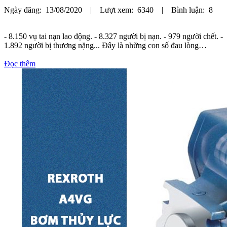
Ngày đăng: 13/08/2020 | Lượt xem: 6340 | Bình luận: 8
- 8.150 vụ tai nạn lao động. - 8.327 người bị nạn. - 979 người chết. -
1.892 người bị thương nặng... Đây là những con số đau lòng…
Đọc thêm