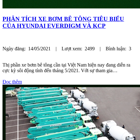
PHÂN TÍCH XE BƠM BÊ TÔNG TIÊU BIỂU
CỦA HYUNDAI EVERDIGM VÀ KCP
Ngày đăng: 14/05/2021 | Lượt xem: 2499 | Bình luận: 3
Thị phần xe bơm bê tông cần tại Việt Nam hiện nay đang diễn ra
cực kỳ sôi động tính đến tháng 5/2021. Với sự tham gia…
Đọc thêm