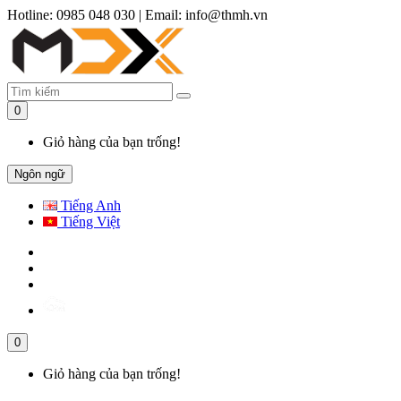
Hotline: 0985 048 030
|
Email: info@thmh.vn
0
Giỏ hàng của bạn trống!
Ngôn ngữ
Tiếng Anh
Tiếng Việt
0
Giỏ hàng của bạn trống!