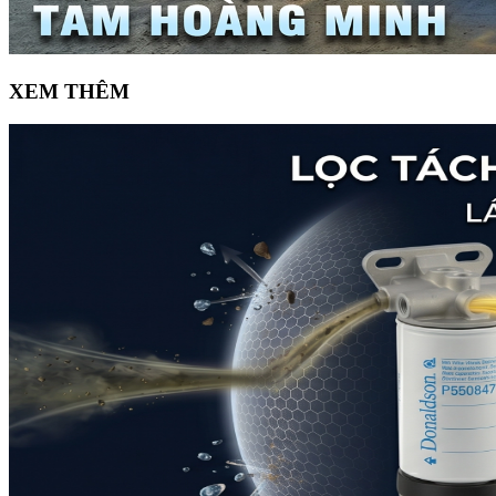
XEM THÊM