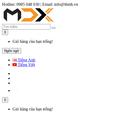
Hotline: 0985 048 030
|
Email: info@thmh.vn
0
Giỏ hàng của bạn trống!
Ngôn ngữ
Tiếng Anh
Tiếng Việt
0
Giỏ hàng của bạn trống!