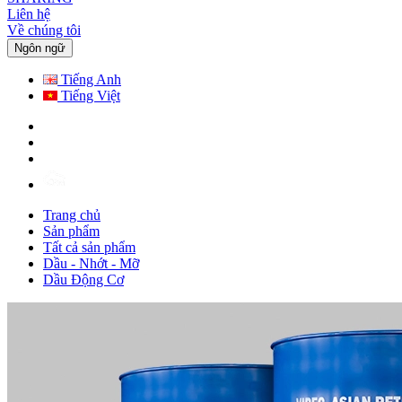
Liên hệ
Về chúng tôi
Ngôn ngữ
Tiếng Anh
Tiếng Việt
Trang chủ
Sản phẩm
Tất cả sản phẩm
Dầu - Nhớt - Mỡ
Dầu Động Cơ