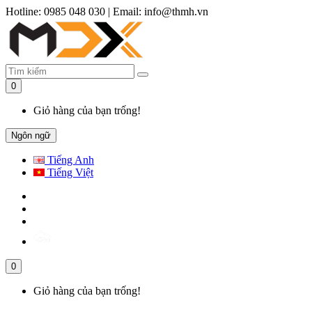
Hotline: 0985 048 030
|
Email: info@thmh.vn
0
Giỏ hàng của bạn trống!
Ngôn ngữ
Tiếng Anh
Tiếng Việt
0
Giỏ hàng của bạn trống!