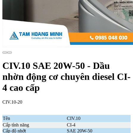
CIV.10 SAE 20W-50 - Dầu
nhờn động cơ chuyên diesel CI-
4 cao cấp
CIV.10-20
Tên
CIV.10
Cấp tính năng
CI-4
Cấp độ nhớt
SAE 20W-50