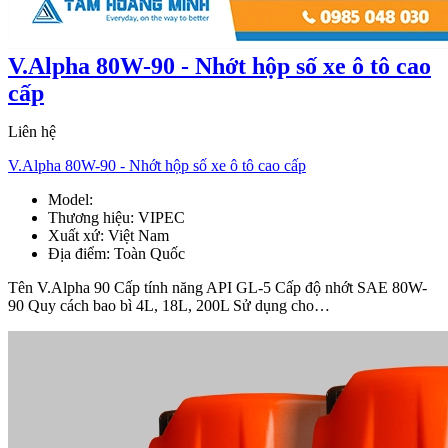
V.Alpha 80W-90 - Nhớt hộp số xe ô tô cao
cấp
Liên hệ
V.Alpha 80W-90 - Nhớt hộp số xe ô tô cao cấp
Model:
V.Alpha 80W-90
Thương hiệu:
VIPEC
Xuất xứ:
Việt Nam
Địa điểm:
Toàn Quốc
Tên V.Alpha 90 Cấp tính năng API GL-5 Cấp độ nhớt SAE 80W-
90 Quy cách bao bì 4L, 18L, 200L Sử dụng cho…