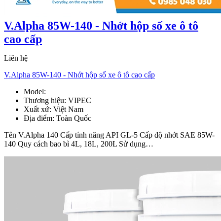
V.Alpha 85W-140 - Nhớt hộp số xe ô tô
cao cấp
Liên hệ
V.Alpha 85W-140 - Nhớt hộp số xe ô tô cao cấp
Model:
V.Alpha 85W-140
Thương hiệu:
VIPEC
Xuất xứ:
Việt Nam
Địa điểm:
Toàn Quốc
Tên V.Alpha 140 Cấp tính năng API GL-5 Cấp độ nhớt SAE 85W-
140 Quy cách bao bì 4L, 18L, 200L Sử dụng…