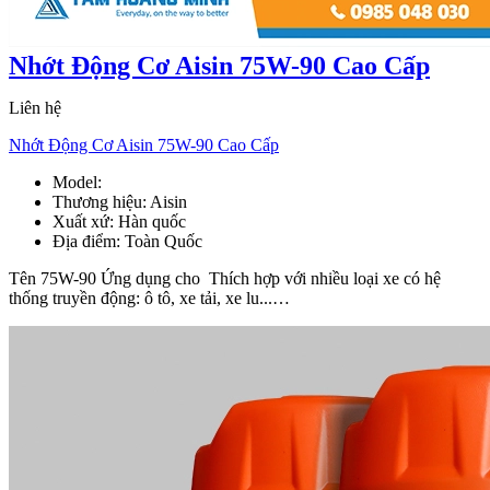
Nhớt Động Cơ Aisin 75W-90 Cao Cấp
Liên hệ
Nhớt Động Cơ Aisin 75W-90 Cao Cấp
Model:
Aisin 75W-90
Thương hiệu:
Aisin
Xuất xứ:
Hàn quốc
Địa điểm:
Toàn Quốc
Tên 75W-90 Ứng dụng cho Thích hợp với nhiều loại xe có hệ
thống truyền động: ô tô, xe tải, xe lu...…