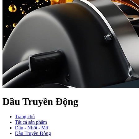
Dầu Truyền Động
Trang chủ
Tất cả sản phẩm
Dầu - Nhớt - Mỡ
Dầu Truyền Động