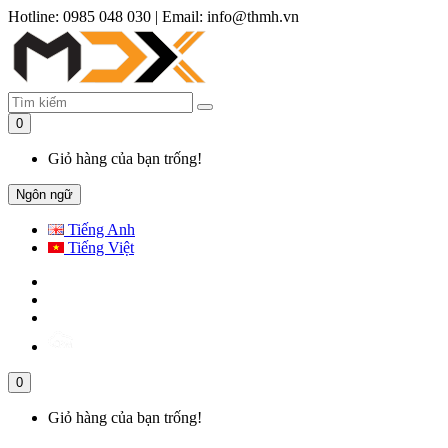
Hotline: 0985 048 030
|
Email: info@thmh.vn
0
Giỏ hàng của bạn trống!
Ngôn ngữ
Tiếng Anh
Tiếng Việt
0
Giỏ hàng của bạn trống!