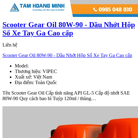
Scooter Gear Oil 80W-90 - Dầu Nhớt Hộp
Số Xe Tay Ga Cao cấp
Liên hệ
Scooter Gear Oil 80W-90 - Dầu Nhớt Hộp Số Xe Tay Ga Cao cấp
Model:
Scooter Gear Oil 80W-90
Thương hiệu:
VIPEC
Xuất xứ:
Việt Nam
Địa điểm:
Toàn Quốc
Tên Scooter Gear Oil Cấp tính năng API GL-5 Cấp độ nhớt SAE
80W-90 Quy cách bao bì Tuýp 120ml / thùng…