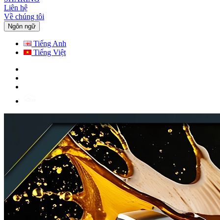
Liên hệ
Về chúng tôi
Ngôn ngữ
Tiếng Anh
Tiếng Việt