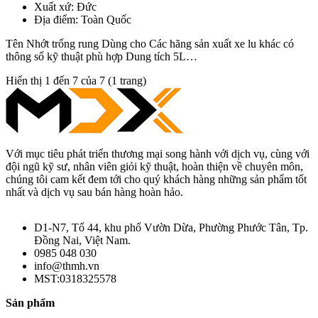
Xuất xứ:
Đức
Địa điểm:
Toàn Quốc
Tên Nhớt trống rung Dùng cho Các hãng sản xuất xe lu khác có
thông số kỹ thuật phù hợp Dung tích 5L…
Hiển thị 1 đến 7 của 7 (1 trang)
Với mục tiêu phát triển thương mại song hành với dịch vụ, cùng với
đội ngũ kỹ sư, nhân viên giỏi kỹ thuật, hoàn thiện về chuyên môn,
chúng tôi cam kết đem tới cho quý khách hàng những sản phẩm tốt
nhất và dịch vụ sau bán hàng hoàn hảo.
D1-N7, Tổ 44, khu phố Vườn Dừa, Phường Phước Tân, Tp.
Đồng Nai, Việt Nam.
0985 048 030
info@thmh.vn
MST:0318325578
Sản phẩm