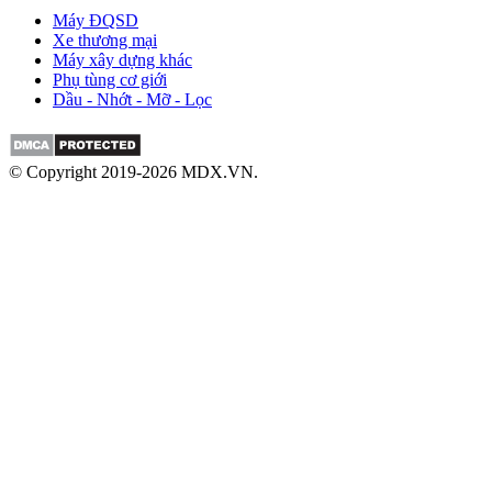
Máy ĐQSD
Xe thương mại
Máy xây dựng khác
Phụ tùng cơ giới
Dầu - Nhớt - Mỡ - Lọc
© Copyright 2019-2026 MDX.VN.