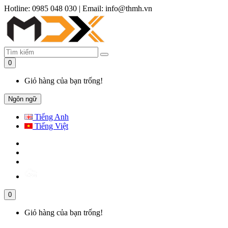
Hotline: 0985 048 030
|
Email: info@thmh.vn
0
Giỏ hàng của bạn trống!
Ngôn ngữ
Tiếng Anh
Tiếng Việt
0
Giỏ hàng của bạn trống!