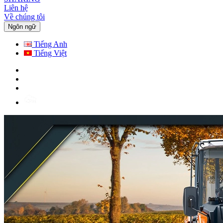
Liên hệ
Về chúng tôi
Ngôn ngữ
Tiếng Anh
Tiếng Việt