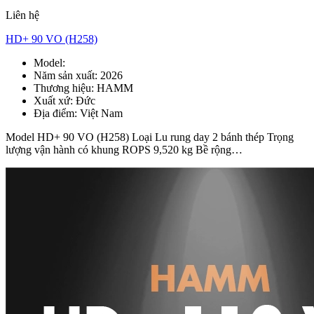
Liên hệ
HD+ 90 VO (H258)
Model:
HD+ 90 VO
Năm sản xuất:
2026
Thương hiệu:
HAMM
Xuất xứ:
Đức
Địa điểm:
Việt Nam
Model HD+ 90 VO (H258) Loại Lu rung day 2 bánh thép Trọng
lượng vận hành có khung ROPS 9,520 kg Bề rộng…