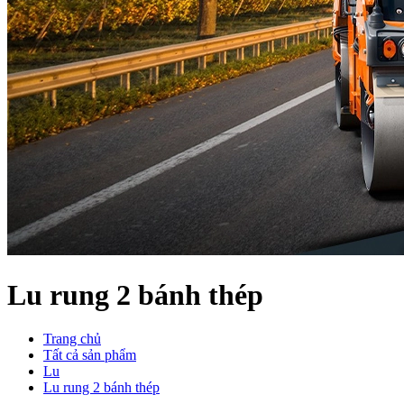
Lu rung 2 bánh thép
Trang chủ
Tất cả sản phẩm
Lu
Lu rung 2 bánh thép