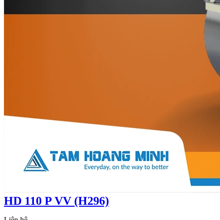
HD 110 P VV (H296)
Liên hệ