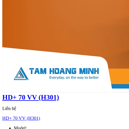
HD+ 70 VV (H301)
Liên hệ
HD+ 70 VV (H301)
Model:
HD+ 70 VV