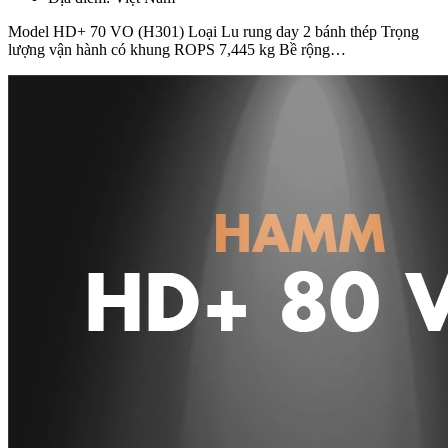
Model HD+ 70 VO (H301) Loại Lu rung day 2 bánh thép Trọng
lượng vận hành có khung ROPS 7,445 kg Bề rộng…