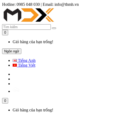
Hotline: 0985 048 030
|
Email: info@thmh.vn
0
Giỏ hàng của bạn trống!
Ngôn ngữ
Tiếng Anh
Tiếng Việt
0
Giỏ hàng của bạn trống!