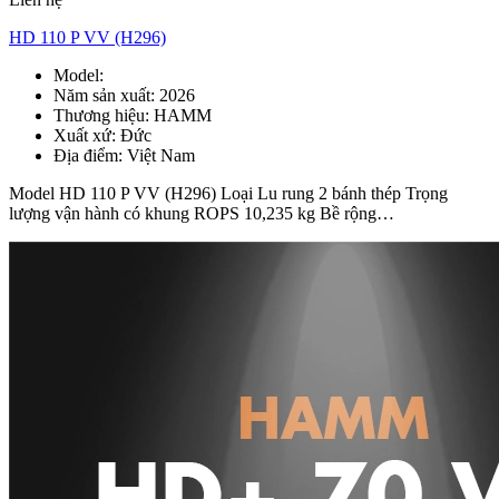
HD 110 P VV (H296)
Model:
HD 110 P VV
Năm sản xuất:
2026
Thương hiệu:
HAMM
Xuất xứ:
Đức
Địa điểm:
Việt Nam
Model HD 110 P VV (H296) Loại Lu rung 2 bánh thép Trọng
lượng vận hành có khung ROPS 10,235 kg Bề rộng…