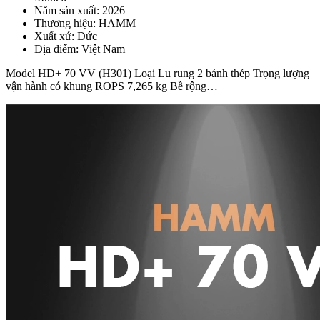
Năm sản xuất:
2026
Thương hiệu:
HAMM
Xuất xứ:
Đức
Địa điểm:
Việt Nam
Model HD+ 70 VV (H301) Loại Lu rung 2 bánh thép Trọng lượng
vận hành có khung ROPS 7,265 kg Bề rộng…