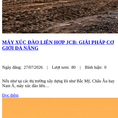
MÁY XÚC ĐÀO LIÊN HỢP JCB: GIẢI PHÁP CƠ
GIỚI ĐA NĂNG
Ngày đăng: 27/07/2026 | Lượt xem: 80 | Bình luận: 0
Nếu như tại các thị trường xây dựng lõi như Bắc Mỹ, Châu Âu hay
Nam Á, máy xúc đào liên…
Đọc thêm