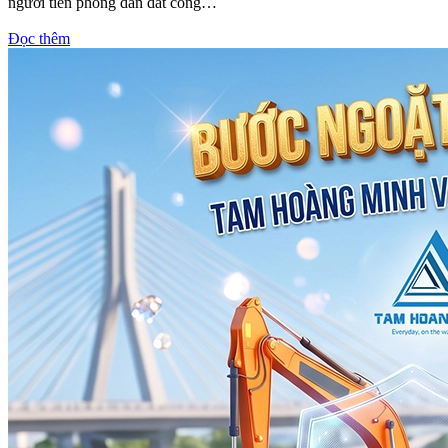
người tiên phong dẫn dắt công…
Đọc thêm