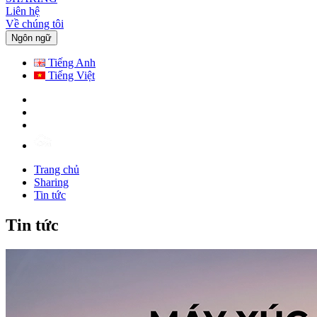
Liên hệ
Về chúng tôi
Ngôn ngữ
Tiếng Anh
Tiếng Việt
Trang chủ
Sharing
Tin tức
Tin tức