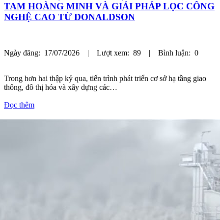
TAM HOÀNG MINH VÀ GIẢI PHÁP LỌC CÔNG
NGHỆ CAO TỪ DONALDSON
Ngày đăng: 17/07/2026 | Lượt xem: 89 | Bình luận: 0
Trong hơn hai thập kỷ qua, tiến trình phát triển cơ sở hạ tầng giao
thông, đô thị hóa và xây dựng các…
Đọc thêm