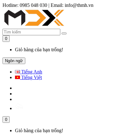
Hotline: 0985 048 030
|
Email: info@thmh.vn
0
Giỏ hàng của bạn trống!
Ngôn ngữ
Tiếng Anh
Tiếng Việt
0
Giỏ hàng của bạn trống!