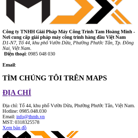
Công ty TNHH Giải Pháp Máy Công Trình Tam Hoàng Minh -
Nơi cung cấp giải pháp máy công trình hàng đầu Việt Nam
D1-N7, Tổ 44, khu phố Vườn Dừa, Phường Phước Tân, Tp. Đồng
Nai, Việt Nam.
Điện thoại
: 0985 048 030
Email
:
TÌM CHÚNG TÔI TRÊN MAPS
ĐỊA CHỈ
Địa chỉ: Tổ 44, khu phố Vườn Dừa, Phường Phước Tân, Việt Nam.
Hotline: 0985.048.030
Email:
info@thmh.vn
MST: 0318325578
Xem bản đồ