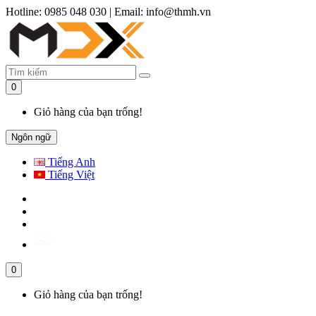
Hotline: 0985 048 030
|
Email: info@thmh.vn
0
Giỏ hàng của bạn trống!
Ngôn ngữ
Tiếng Anh
Tiếng Việt
0
Giỏ hàng của bạn trống!