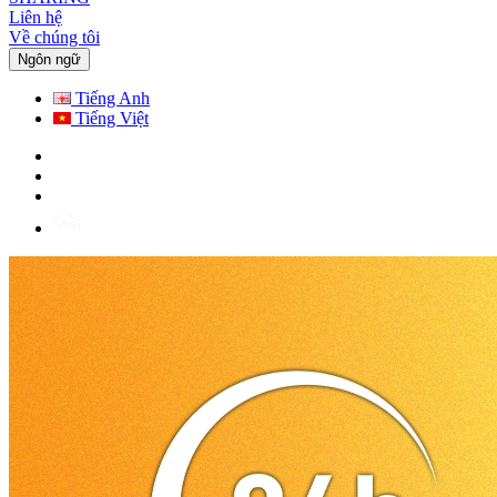
Liên hệ
Về chúng tôi
Ngôn ngữ
Tiếng Anh
Tiếng Việt