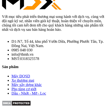
Với mục tiêu phát triển thương mại song hành với dịch vụ, cùng với
đội ngũ kỹ sư, nhân viên giỏi kỹ thuật, hoàn thiện về chuyên môn,
chúng tôi cam kết đem tới cho quý khách hàng những sản phẩm tốt
nhất và dịch vụ sau bán hàng hoàn hảo.
D1-N7, Tổ 44, khu phố Vườn Dừa, Phường Phước Tân, Tp.
Đồng Nai, Việt Nam.
0985 048 030
info@thmh.vn
MST:0318325578
Sản phẩm
Máy ĐQSD
Xe thương mại
Máy xây dựng khác
Phụ tùng cơ giới
Dầu - Nhớt - Mỡ - Lọc