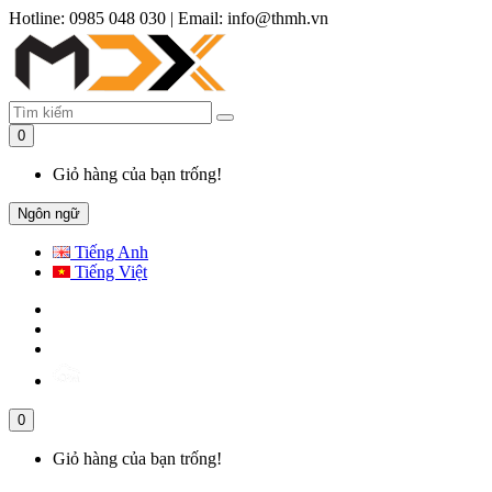
Hotline: 0985 048 030
|
Email: info@thmh.vn
0
Giỏ hàng của bạn trống!
Ngôn ngữ
Tiếng Anh
Tiếng Việt
0
Giỏ hàng của bạn trống!