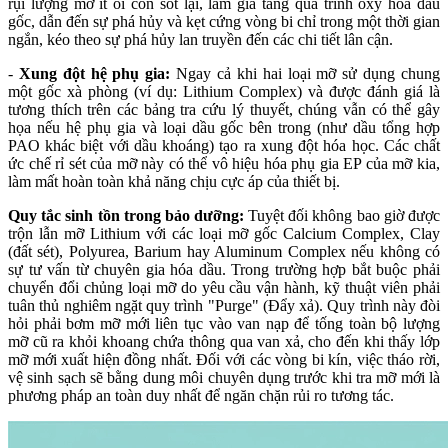
rụi lượng mỡ ít ỏi còn sót lại, làm gia tăng quá trình oxy hóa dầu
gốc, dẫn đến sự phá hủy và kẹt cứng vòng bi chỉ trong một thời gian
ngắn, kéo theo sự phá hủy lan truyền đến các chi tiết lân cận.
-
Xung đột hệ phụ gia:
Ngay cả khi hai loại mỡ sử dụng chung
một gốc xà phòng (ví dụ: Lithium Complex) và được đánh giá là
tương thích trên các bảng tra cứu lý thuyết, chúng vẫn có thể gây
họa nếu hệ phụ gia và loại dầu gốc bên trong (như dầu tổng hợp
PAO khác biệt với dầu khoáng) tạo ra xung đột hóa học. Các chất
ức chế rỉ sét của mỡ này có thể vô hiệu hóa phụ gia EP của mỡ kia,
làm mất hoàn toàn khả năng chịu cực áp của thiết bị.
Quy tắc sinh tồn trong bảo dưỡng:
Tuyệt đối không bao giờ được
trộn lẫn mỡ Lithium với các loại mỡ gốc Calcium Complex, Clay
(đất sét), Polyurea, Barium hay Aluminum Complex nếu không có
sự tư vấn từ chuyên gia hóa dầu. Trong trường hợp bắt buộc phải
chuyển đổi chủng loại mỡ do yêu cầu vận hành, kỹ thuật viên phải
tuân thủ nghiêm ngặt quy trình "Purge" (Đẩy xả). Quy trình này đòi
hỏi phải bơm mỡ mới liên tục vào van nạp để tống toàn bộ lượng
mỡ cũ ra khỏi khoang chứa thông qua van xả, cho đến khi thấy lớp
mỡ mới xuất hiện đồng nhất. Đối với các vòng bi kín, việc tháo rời,
vệ sinh sạch sẽ bằng dung môi chuyên dụng trước khi tra mỡ mới là
phương pháp an toàn duy nhất để ngăn chặn rủi ro tương tác.