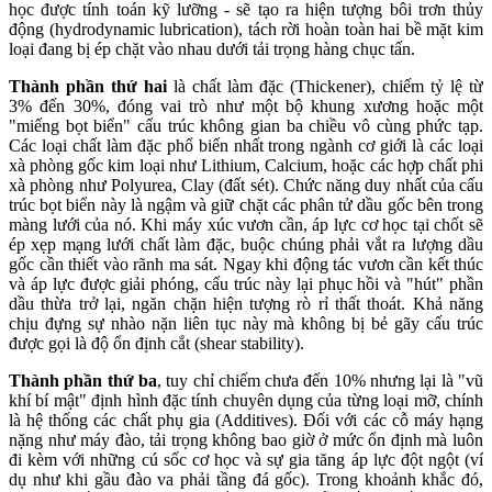
học được tính toán kỹ lưỡng - sẽ tạo ra hiện tượng bôi trơn thủy
động (hydrodynamic lubrication), tách rời hoàn toàn hai bề mặt kim
loại đang bị ép chặt vào nhau dưới tải trọng hàng chục tấn.
Thành phần thứ hai
là chất làm đặc (Thickener), chiếm tỷ lệ từ
3% đến 30%, đóng vai trò như một bộ khung xương hoặc một
"miếng bọt biển" cấu trúc không gian ba chiều vô cùng phức tạp.
Các loại chất làm đặc phổ biến nhất trong ngành cơ giới là các loại
xà phòng gốc kim loại như Lithium, Calcium, hoặc các hợp chất phi
xà phòng như Polyurea, Clay (đất sét). Chức năng duy nhất của cấu
trúc bọt biển này là ngậm và giữ chặt các phân tử dầu gốc bên trong
màng lưới của nó. Khi máy xúc vươn cần, áp lực cơ học tại chốt sẽ
ép xẹp mạng lưới chất làm đặc, buộc chúng phải vắt ra lượng dầu
gốc cần thiết vào rãnh ma sát. Ngay khi động tác vươn cần kết thúc
và áp lực được giải phóng, cấu trúc này lại phục hồi và "hút" phần
dầu thừa trở lại, ngăn chặn hiện tượng rò rỉ thất thoát. Khả năng
chịu đựng sự nhào nặn liên tục này mà không bị bẻ gãy cấu trúc
được gọi là độ ổn định cắt (shear stability).
Thành phần thứ ba
, tuy chỉ chiếm chưa đến 10% nhưng lại là "vũ
khí bí mật" định hình đặc tính chuyên dụng của từng loại mỡ, chính
là hệ thống các chất phụ gia (Additives). Đối với các cỗ máy hạng
nặng như máy đào, tải trọng không bao giờ ở mức ổn định mà luôn
đi kèm với những cú sốc cơ học và sự gia tăng áp lực đột ngột (ví
dụ như khi gầu đào va phải tầng đá gốc). Trong khoảnh khắc đó,