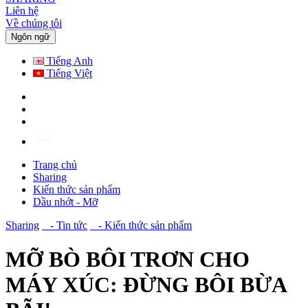
Liên hệ
Về chúng tôi
Ngôn ngữ
Tiếng Anh
Tiếng Việt
Trang chủ
Sharing
Kiến thức sản phẩm
Dầu nhớt - Mỡ
Sharing
- Tin tức
- Kiến thức sản phẩm
MỠ BÒ BÔI TRƠN CHO
MÁY XÚC: ĐỪNG BÔI BỪA