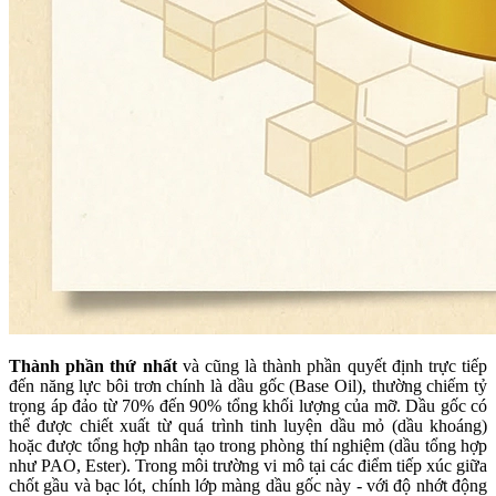
Thành phần thứ nhất
và cũng là thành phần quyết định trực tiếp
đến năng lực bôi trơn chính là dầu gốc (Base Oil), thường chiếm tỷ
trọng áp đảo từ 70% đến 90% tổng khối lượng của mỡ. Dầu gốc có
thể được chiết xuất từ quá trình tinh luyện dầu mỏ (dầu khoáng)
hoặc được tổng hợp nhân tạo trong phòng thí nghiệm (dầu tổng hợp
như PAO, Ester). Trong môi trường vi mô tại các điểm tiếp xúc giữa
chốt gầu và bạc lót, chính lớp màng dầu gốc này - với độ nhớt động