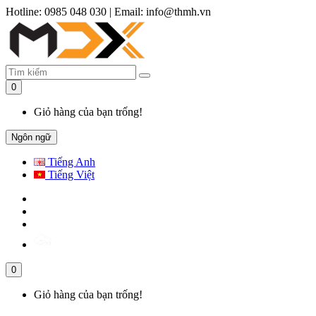
Hotline: 0985 048 030
|
Email: info@thmh.vn
0
Giỏ hàng của bạn trống!
Ngôn ngữ
Tiếng Anh
Tiếng Việt
0
Giỏ hàng của bạn trống!