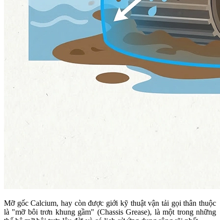
Mỡ gốc Calcium, hay còn được giới kỹ thuật vận tải gọi thân thuộc
là "mỡ bôi trơn khung gầm" (Chassis Grease), là một trong những