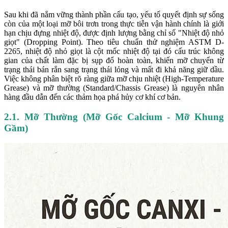
Sau khi đã nắm vững thành phần cấu tạo, yếu tố quyết định sự sống
còn của một loại mỡ bôi trơn trong thực tiễn vận hành chính là giới
hạn chịu đựng nhiệt độ, được định lượng bằng chỉ số "Nhiệt độ nhỏ
giọt" (Dropping Point). Theo tiêu chuẩn thử nghiệm ASTM D-
2265, nhiệt độ nhỏ giọt là cột mốc nhiệt độ tại đó cấu trúc không
gian của chất làm đặc bị sụp đổ hoàn toàn, khiến mỡ chuyển từ
trạng thái bán rắn sang trạng thái lỏng và mất đi khả năng giữ dầu.
Việc không phân biệt rõ ràng giữa mỡ chịu nhiệt (High-Temperature
Grease) và mỡ thường (Standard/Chassis Grease) là nguyên nhân
hàng đầu dẫn đến các thảm họa phá hủy cơ khí cơ bản.
2.1. Mỡ Thường (Mỡ Gốc Calcium - Mỡ Khung
Gầm)