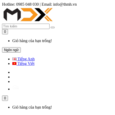
Hotline: 0985 048 030
|
Email: info@thmh.vn
0
Giỏ hàng của bạn trống!
Ngôn ngữ
Tiếng Anh
Tiếng Việt
0
Giỏ hàng của bạn trống!