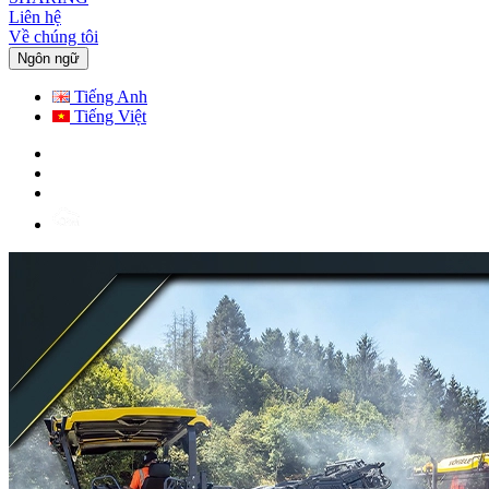
Liên hệ
Về chúng tôi
Ngôn ngữ
Tiếng Anh
Tiếng Việt