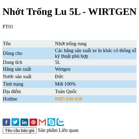
Nhớt Trống Lu 5L - WIRTGEN
PT01
Tên
Nhớt trống rung
Các hãng sản xuất xe lu khác có thông số
Dùng cho
kỹ thuật phù hợp
Dung tích
5L
Hãng sản xuất
Wirtgen
Nước sản xuất
Đức
Tình trạng
Mới 100%
Địa điểm
Toàn Quốc
Hotline
0985 048 030
Sản phẩm Liên quan
Yêu cầu báo giá