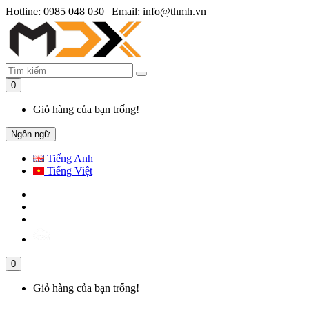
Hotline: 0985 048 030
|
Email: info@thmh.vn
0
Giỏ hàng của bạn trống!
Ngôn ngữ
Tiếng Anh
Tiếng Việt
0
Giỏ hàng của bạn trống!