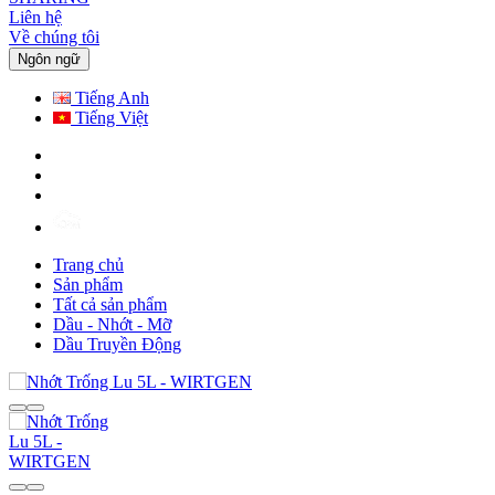
Liên hệ
Về chúng tôi
Ngôn ngữ
Tiếng Anh
Tiếng Việt
Trang chủ
Sản phẩm
Tất cả sản phẩm
Dầu - Nhớt - Mỡ
Dầu Truyền Động