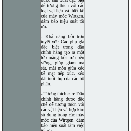
được sản xuất đặc biệt
để tương thích với các
loại vật liệu và thiết kế
của máy móc Wirtgen,
đảm bảo hiệu suất tối
ưu.
- Khả năng bôi trơn
tuyệt vời: Các phụ gia
đặc biệt trong dầu
chính hãng tạo ra một
lớp màng bôi trơn bền
vững, giúp giảm ma
sát, mài mòn giữa các
bề mặt tiếp xúc, kéo
dài tuổi thọ của các bộ
phận.
- Tương thích cao: Dầu
chính hãng được đặc
chế để tương thích với
các vật liệu và hợp kim
sử dụng trong các máy
móc của Wirtgen, đảm
bảo hiệu suất làm việc
tối ưu.