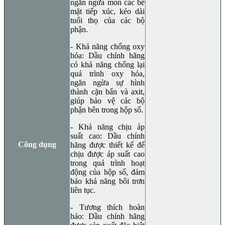
ngăn ngừa mòn các bề
mặt tiếp xúc, kéo dài
tuổi thọ của các bộ
phận.
- Khả năng chống oxy
hóa: Dầu chính hãng
có khả năng chống lại
quá trình oxy hóa,
ngăn ngừa sự hình
thành cặn bẩn và axit,
giúp bảo vệ các bộ
phận bên trong hộp số.
- Khả năng chịu áp
suất cao: Dầu chính
Công dụng
hãng được thiết kế để
chịu được áp suất cao
trong quá trình hoạt
động của hộp số, đảm
bảo khả năng bôi trơn
liên tục.
- Tương thích hoàn
hảo: Dầu chính hãng