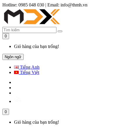
Hotline: 0985 048 030
|
Email: info@thmh.vn
0
Giỏ hàng của bạn trống!
Ngôn ngữ
Tiếng Anh
Tiếng Việt
0
Giỏ hàng của bạn trống!