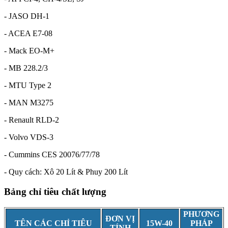
- JASO DH-1
- ACEA E7-08
- Mack EO-M+
- MB 228.2/3
- MTU Type 2
- MAN M3275
- Renault RLD-2
- Volvo VDS-3
- Cummins CES 20076/77/78
- Quy cách:
Xô 20 Lít & Phuy 200 Lít
Bảng chỉ tiêu chất lượng
PHƯƠNG
ĐƠN VỊ
TÊN CÁC CHỈ TIÊU
15W-40
PHÁP
TÍNH