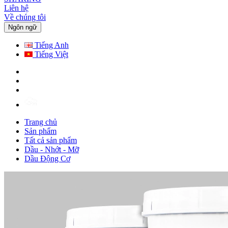
Liên hệ
Về chúng tôi
Ngôn ngữ
Tiếng Anh
Tiếng Việt
Trang chủ
Sản phẩm
Tất cả sản phẩm
Dầu - Nhớt - Mỡ
Dầu Động Cơ