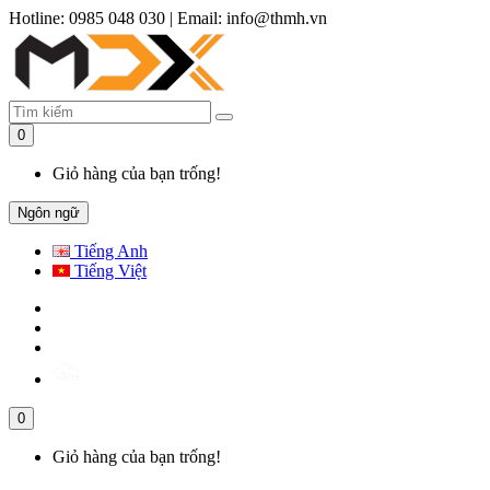
Hotline: 0985 048 030
|
Email: info@thmh.vn
0
Giỏ hàng của bạn trống!
Ngôn ngữ
Tiếng Anh
Tiếng Việt
0
Giỏ hàng của bạn trống!