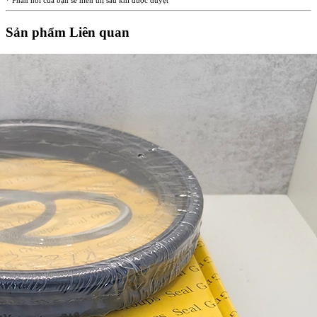
* Phản hồi của bạn sẽ hiển thị sau khi được duyệt
Sản phẩm Liên quan