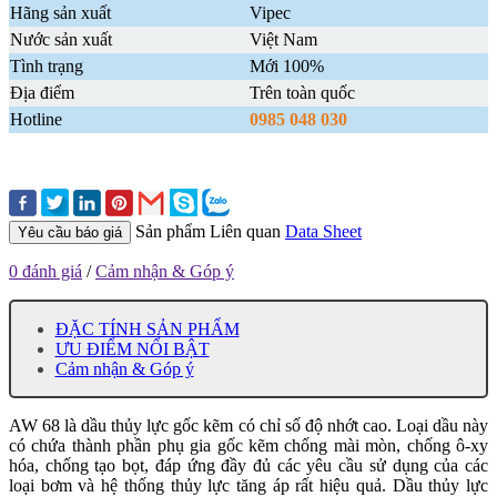
Hãng sản xuất
Vipec
Nước sản xuất
Việt Nam
Tình trạng
Mới 100%
Địa điểm
Trên toàn quốc
Hotline
0985 048 030
Sản phẩm Liên quan
Data Sheet
Yêu cầu báo giá
0 đánh giá
/
Cảm nhận & Góp ý
ĐẶC TÍNH SẢN PHẨM
ƯU ĐIỂM NỔI BẬT
Cảm nhận & Góp ý
AW 68 là dầu thủy lực gốc kẽm có chỉ số độ nhớt cao. Loại dầu này
có chứa thành phần phụ gia gốc kẽm chống mài mòn, chống ô-xy
hóa, chống tạo bọt, đáp ứng đầy đủ các yêu cầu sử dụng của các
loại bơm và hệ thống thủy lực tăng áp rất hiệu quả. Dầu thủy lực