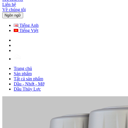
Liên hệ
Về chúng tôi
Ngôn ngữ
Tiếng Anh
Tiếng Việt
Trang chủ
Sản phẩm
Tất cả sản phẩm
Dầu - Nhớt - Mỡ
Dầu Thủy Lực