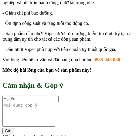
nghiệp và bôi trơn bánh răng, ổ đỡ tải trọng nhẹ.
- Giảm chi phí bảo dưỡng.
- Ổn định công suất và tăng tuổi thọ động cơ.
- Sản phẩm dầu nhớt Vipec được đo lường, kiểm tra định kỳ tại các
trung tâm uy tín cho tất cả các dòng sản phẩm.
- Dầu nhớt Vipec phù hợp với tiêu chuẩn kỹ thuật quốc gia.
Vui lòng liên hệ tư vấn và đặt hàng qua hotline
0985 048 030
Mức độ hài lòng của bạn về sản phẩm này!
Cảm nhận & Góp ý
Gửi