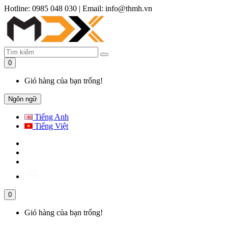
Hotline: 0985 048 030
|
Email: info@thmh.vn
0
Giỏ hàng của bạn trống!
Ngôn ngữ
Tiếng Anh
Tiếng Việt
0
Giỏ hàng của bạn trống!