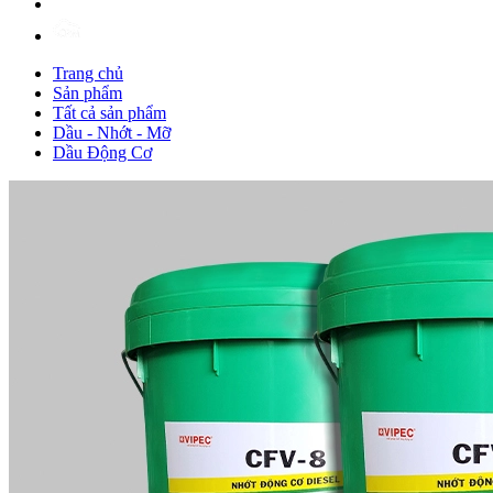
Trang chủ
Sản phẩm
Tất cả sản phẩm
Dầu - Nhớt - Mỡ
Dầu Động Cơ