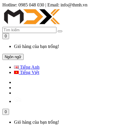
Hotline: 0985 048 030
|
Email: info@thmh.vn
0
Giỏ hàng của bạn trống!
Ngôn ngữ
Tiếng Anh
Tiếng Việt
0
Giỏ hàng của bạn trống!