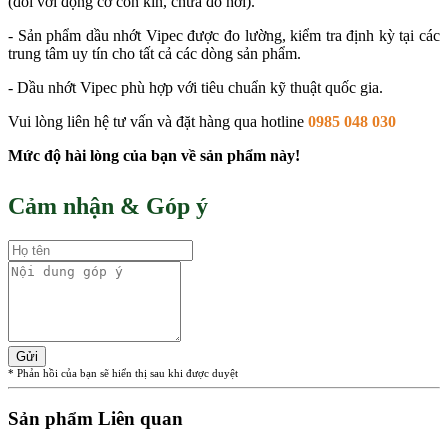
(đối với động cơ còn kín, chưa đổ hơi).
- Sản phẩm dầu nhớt Vipec được đo lường, kiểm tra định kỳ tại các
trung tâm uy tín cho tất cả các dòng sản phẩm.
- Dầu nhớt Vipec phù hợp với tiêu chuẩn kỹ thuật quốc gia.
Vui lòng liên hệ tư vấn và đặt hàng qua hotline
0985 048 030
Mức độ hài lòng của bạn về sản phẩm này!
Cảm nhận & Góp ý
Gửi
* Phản hồi của bạn sẽ hiển thị sau khi được duyệt
Sản phẩm Liên quan