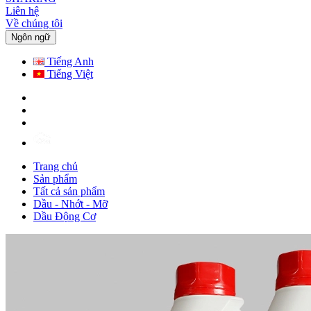
Liên hệ
Về chúng tôi
Ngôn ngữ
Tiếng Anh
Tiếng Việt
Trang chủ
Sản phẩm
Tất cả sản phẩm
Dầu - Nhớt - Mỡ
Dầu Động Cơ