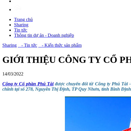
Trang chủ
Sharing
Tin tức
Thông tin dự án - Doanh nghiệp
Sharing
- Tin tức
- Kiến thức sản phẩm
GIỚI THIỆU CÔNG TY CỔ PH
14/03/2022
Công ty Cổ phần Phú Tài
được chuyển đổi từ Công ty Phú Tài -
chính tại số 278, Nguyễn Thị Định, TP Quy Nhơn, tỉnh Bình Định