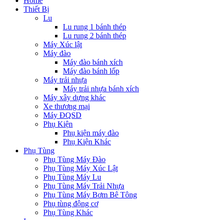
Home
Thiết Bị
Lu
Lu rung 1 bánh thép
Lu rung 2 bánh thép
Máy Xúc lật
Máy đào
Máy đào bánh xích
Máy đào bánh lốp
Máy trải nhựa
Máy trải nhựa bánh xích
Máy xây dựng khác
Xe thương mại
Máy ĐQSD
Phụ Kiện
Phụ kiện máy đào
Phụ Kiện Khác
Phụ Tùng
Phụ Tùng Máy Đào
Phụ Tùng Máy Xúc Lật
Phụ Tùng Máy Lu
Phụ Tùng Máy Trải Nhựa
Phụ Tùng Máy Bơm Bê Tông
Phụ tùng động cơ
Phụ Tùng Khác