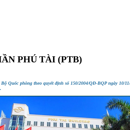
ẦN PHÚ TÀI (PTB)
 Bộ Quốc phòng theo quyết định số 150/2004/QĐ-BQP ngày 10/11/
.