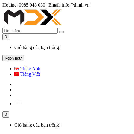
Hotline: 0985 048 030
|
Email: info@thmh.vn
0
Giỏ hàng của bạn trống!
Ngôn ngữ
Tiếng Anh
Tiếng Việt
0
Giỏ hàng của bạn trống!