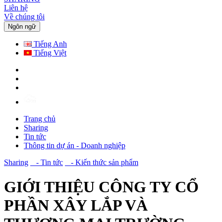
Liên hệ
Về chúng tôi
Ngôn ngữ
Tiếng Anh
Tiếng Việt
Trang chủ
Sharing
Tin tức
Thông tin dự án - Doanh nghiệp
Sharing
- Tin tức
- Kiến thức sản phẩm
GIỚI THIỆU CÔNG TY CỔ
PHẦN XÂY LẮP VÀ