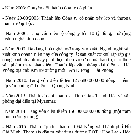
- Năm 2003: Chuyển đổi thành công ty cổ phần.
- Ngày 20/08/2003: Thành lập Công ty cổ phần xây lắp và thương
mại Trường Lộc.
- Năm 2006: Tăng vốn điều lệ công ty lên 10 tỷ đồng, mở rộng
ngành nghề kinh doanh.
- Năm 2009: Đa dạng hoá nghề, mở rộng sản xuất. Ngành nghề sản
xuất kinh doanh hiện nay của công ty là: sản xuất cơ khí, lắp ráp gia
công, kinh doanh máy phát điện, dịch vụ sửa chữa bảo trì, cho thuê
sản phẩm máy phát điện. Thành lập văn phòng đại diện tại Hải
Phòng địa chỉ: Km 89 đường mới - An Dương - Hải Phòng.
- Năm 2010: Tăng vốn điều lệ lên 125.680.000.000 đồng. Thành
lập văn phòng đại diện tại Quảng Ninh.
- Năm 2013: Thành lập chi nhánh tại Tĩnh Gia - Thanh Hóa và văn
phòng đại diện tại Myanmar.
- Năm 2014: Tăng vốn điều lệ lên 150.000.000.000 đồng (một trăm
năm mươi tỷ đồng).
- Năm 2015: Thành lập chi nhánh tại Đà Nẵng và Thành phố Hồ
Chí Minh. Tham gia đầu tư xây dựng đường BOT : Hòa Lạc - Hòa