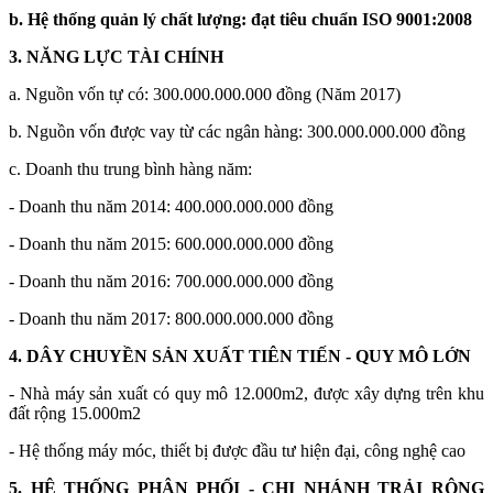
b. Hệ thống quản lý chất lượng: đạt tiêu chuẩn ISO 9001:2008
3. NĂNG LỰC TÀI CHÍNH
a. Nguồn vốn tự có: 300.000.000.000 đồng (Năm 2017)
b. Nguồn vốn được vay từ các ngân hàng: 300.000.000.000 đồng
c. Doanh thu trung bình hàng năm:
- Doanh thu năm 2014: 400.000.000.000 đồng
- Doanh thu năm 2015: 600.000.000.000 đồng
- Doanh thu năm 2016: 700.000.000.000 đồng
- Doanh thu năm 2017: 800.000.000.000 đồng
4. DÂY CHUYỀN SẢN XUẤT TIÊN TIẾN - QUY MÔ LỚN
- Nhà máy sản xuất có quy mô 12.000m2, được xây dựng trên khu
đất rộng 15.000m2
- Hệ thống máy móc, thiết bị được đầu tư hiện đại, công nghệ cao
5. HỆ THỐNG PHÂN PHỐI - CHI NHÁNH TRẢI RỘNG