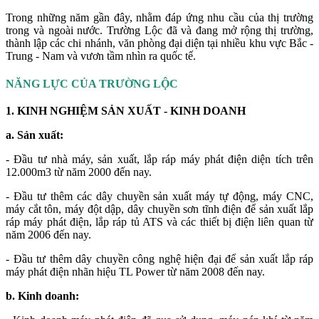
Trong những năm gần đây, nhằm đáp ứng nhu cầu của thị trường
trong và ngoài nước. Trường Lộc đã và đang mở rộng thị trường,
thành lập các chi nhánh, văn phòng đại diện tại nhiều khu vực Bắc -
Trung - Nam và vươn tầm nhìn ra quốc tế.
NĂNG LỰC CỦA TRƯỜNG LỘC
1. KINH NGHIỆM SẢN XUẤT - KINH DOANH
a. Sản xuất:
- Đầu tư nhà máy, sản xuất, lắp ráp máy phát điện diện tích trên
12.000m3 từ năm 2000 đến nay.
- Đầu tư thêm các dây chuyền sản xuất máy tự động, máy CNC,
máy cắt tôn, máy đột dập, dây chuyền sơn tĩnh điện để sản xuất lắp
ráp máy phát điện, lắp ráp tủ ATS và các thiết bị điện liên quan từ
năm 2006 đến nay.
- Đầu tư thêm dây chuyền công nghệ hiện đại để sản xuất lắp ráp
máy phát điện nhãn hiệu TL Power từ năm 2008 đến nay.
b. Kinh doanh: