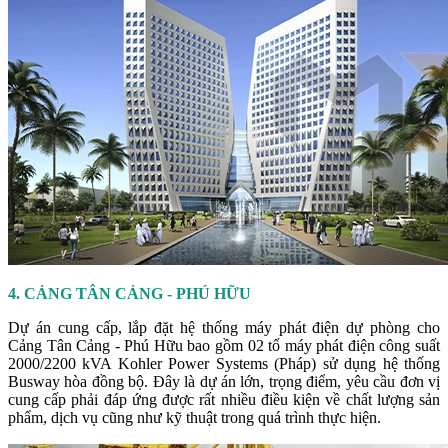
4. CẢNG TÂN CẢNG - PHÚ HỮU
Dự án cung cấp, lắp đặt hệ thống máy phát điện dự phòng cho
Cảng Tân Cảng - Phú Hữu bao gồm 02 tổ máy phát điện công suất
2000/2200 kVA Kohler Power Systems (Pháp) sử dụng hệ thống
Busway hòa đồng bộ. Đây là dự án lớn, trọng điểm, yêu cầu đơn vị
cung cấp phải đáp ứng được rất nhiều điều kiện về chất lượng sản
phẩm, dịch vụ cũng như kỹ thuật trong quá trình thực hiện.