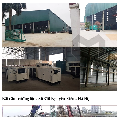
Bãi cẩu trường lộc - Số 310 Nguyễn Xiển - Hà Nội