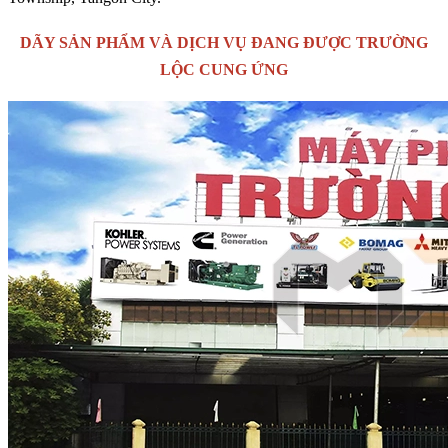
DÃY SẢN PHẨM VÀ DỊCH VỤ ĐANG ĐƯỢC TRƯỜNG
LỘC CUNG ỨNG