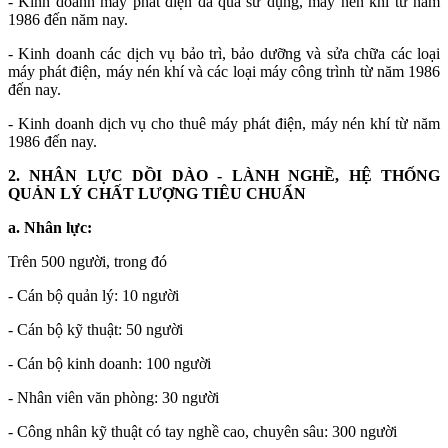
- Kinh doanh máy phát điện đã qua sử dụng, máy nén khí từ năm
1986 đến năm nay.
- Kinh doanh các dịch vụ bảo trì, bảo dưỡng và sửa chữa các loại
máy phát điện, máy nén khí và các loại máy công trình từ năm 1986
đến nay.
- Kinh doanh dịch vụ cho thuê máy phát điện, máy nén khí từ năm
1986 đến nay.
2. NHÂN LỰC DỒI DÀO - LÀNH NGHỀ, HỆ THỐNG
QUẢN LÝ CHẤT LƯỢNG TIÊU CHUẨN
a. Nhân lực:
Trên 500 người, trong đó
- Cán bộ quản lý: 10 người
- Cán bộ kỹ thuật: 50 người
- Cán bộ kinh doanh: 100 người
- Nhân viên văn phòng: 30 người
- Công nhân kỹ thuật có tay nghề cao, chuyên sâu: 300 người