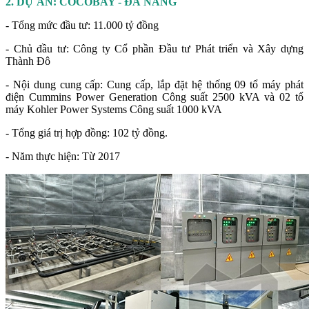
2. DỰ ÁN: COCOBAY - ĐÀ NẴNG
- Tổng mức đầu tư: 11.000 tỷ đồng
- Chủ đầu tư: Công ty Cổ phần Đầu tư Phát triển và Xây dựng
Thành Đô
- Nội dung cung cấp: Cung cấp, lắp đặt hệ thống 09 tổ máy phát
điện Cummins Power Generation Công suất 2500 kVA và 02 tổ
máy Kohler Power Systems Công suất 1000 kVA
- Tổng giá trị hợp đồng: 102 tỷ đồng.
- Năm thực hiện: Từ 2017