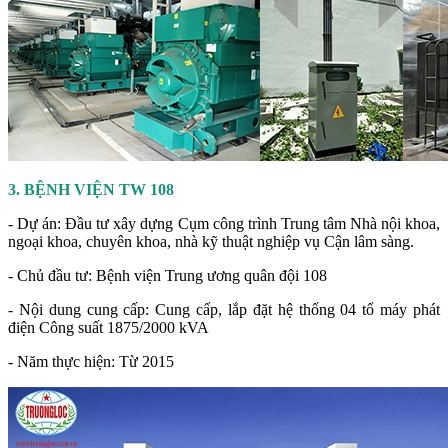
3. BỆNH VIỆN TW 108
- Dự án: Đầu tư xây dựng Cụm công trình Trung tâm Nhà nội khoa,
ngoại khoa, chuyên khoa, nhà kỹ thuật nghiệp vụ Cận lâm sàng.
- Chủ đầu tư: Bệnh viện Trung ương quân đội 108
- Nội dung cung cấp: Cung cấp, lắp đặt hệ thống 04 tổ máy phát
điện Công suất 1875/2000 kVA
- Năm thực hiện: Từ 2015