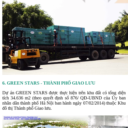
6. GREEN STARS - THÀNH PHỐ GIAO LƯU
Dự án GREEN STARS được thực hiện trên khu đất có tổng diện
tích 34.636 m2 (theo quyết định số 876/ QĐ-UBND của Ủy ban
nhân dân thành phố Hà Nội ban hành ngày 07/02/2014) thuộc Khu
đô thị Thành phố Giao lưu.