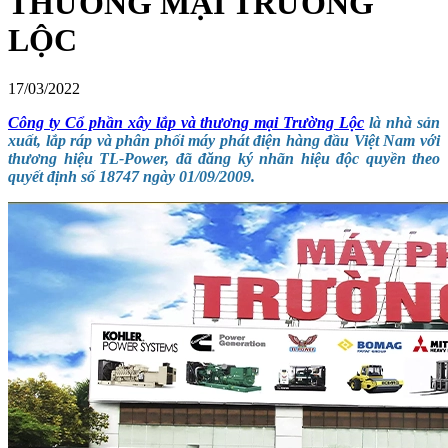
THƯƠNG MẠI TRƯỜNG
LỘC
17/03/2022
Công ty Cổ phần xây lắp và thương mại Trường Lộc
là nhà sản
xuất, lắp ráp và phân phối máy phát điện hàng đầu Việt Nam với
thương hiệu TL-Power, đã đăng ký nhãn hiệu độc quyền theo
quyết định số 18747 ngày 01/09/2009.