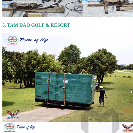
5. TAM ĐẢO GOLF & RESORT