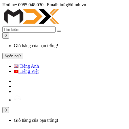
Hotline: 0985 048 030
|
Email: info@thmh.vn
0
Giỏ hàng của bạn trống!
Ngôn ngữ
Tiếng Anh
Tiếng Việt
0
Giỏ hàng của bạn trống!