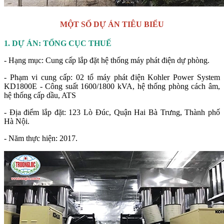
MỘT SỐ DỰ ÁN TIÊU BIỂU
1. DỰ ÁN: TỔNG CỤC THUẾ
- Hạng mục: Cung cấp lắp đặt hệ thống máy phát điện dự phòng.
- Phạm vi cung cấp: 02 tổ máy phát điện Kohler Power System
KD1800E - Công suất 1600/1800 kVA, hệ thống phòng cách âm,
hệ thống cấp dầu, ATS
- Địa điểm lắp đặt: 123 Lò Đúc, Quận Hai Bà Trưng, Thành phố
Hà Nội.
- Năm thực hiện: 2017.