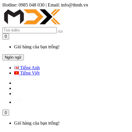
Hotline: 0985 048 030
|
Email: info@thmh.vn
0
Giỏ hàng của bạn trống!
Ngôn ngữ
Tiếng Anh
Tiếng Việt
0
Giỏ hàng của bạn trống!