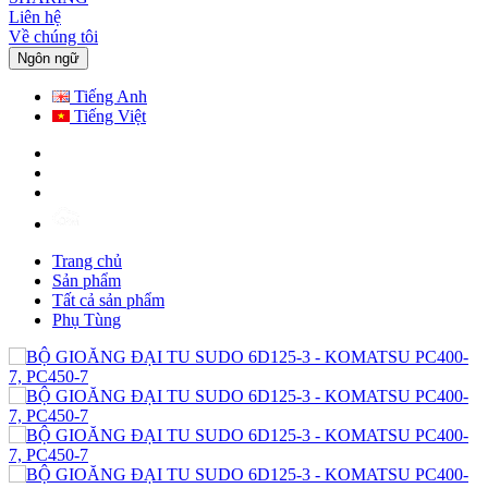
Liên hệ
Về chúng tôi
Ngôn ngữ
Tiếng Anh
Tiếng Việt
Trang chủ
Sản phẩm
Tất cả sản phẩm
Phụ Tùng