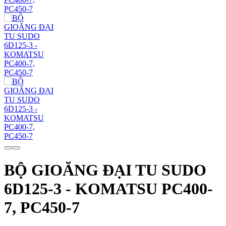
BỘ GIOĂNG ĐẠI TU SUDO
6D125-3 - KOMATSU PC400-
7, PC450-7