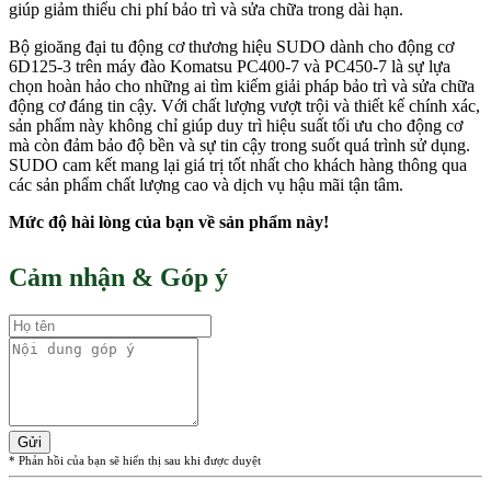
giúp giảm thiểu chi phí bảo trì và sửa chữa trong dài hạn.
Bộ gioăng đại tu động cơ thương hiệu SUDO dành cho động cơ
6D125-3 trên máy đào Komatsu PC400-7 và PC450-7 là sự lựa
chọn hoàn hảo cho những ai tìm kiếm giải pháp bảo trì và sửa chữa
động cơ đáng tin cậy. Với chất lượng vượt trội và thiết kế chính xác,
sản phẩm này không chỉ giúp duy trì hiệu suất tối ưu cho động cơ
mà còn đảm bảo độ bền và sự tin cậy trong suốt quá trình sử dụng.
SUDO cam kết mang lại giá trị tốt nhất cho khách hàng thông qua
các sản phẩm chất lượng cao và dịch vụ hậu mãi tận tâm.
Mức độ hài lòng của bạn về sản phẩm này!
Cảm nhận & Góp ý
Gửi
* Phản hồi của bạn sẽ hiển thị sau khi được duyệt