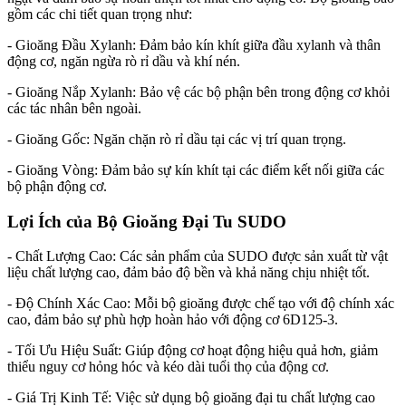
gồm các chi tiết quan trọng như:
- Gioăng Đầu Xylanh: Đảm bảo kín khít giữa đầu xylanh và thân
động cơ, ngăn ngừa rò rỉ dầu và khí nén.
- Gioăng Nắp Xylanh: Bảo vệ các bộ phận bên trong động cơ khỏi
các tác nhân bên ngoài.
- Gioăng Gốc: Ngăn chặn rò rỉ dầu tại các vị trí quan trọng.
- Gioăng Vòng: Đảm bảo sự kín khít tại các điểm kết nối giữa các
bộ phận động cơ.
Lợi Ích của Bộ Gioăng Đại Tu SUDO
- Chất Lượng Cao: Các sản phẩm của SUDO được sản xuất từ vật
liệu chất lượng cao, đảm bảo độ bền và khả năng chịu nhiệt tốt.
- Độ Chính Xác Cao: Mỗi bộ gioăng được chế tạo với độ chính xác
cao, đảm bảo sự phù hợp hoàn hảo với động cơ 6D125-3.
- Tối Ưu Hiệu Suất: Giúp động cơ hoạt động hiệu quả hơn, giảm
thiểu nguy cơ hỏng hóc và kéo dài tuổi thọ của động cơ.
- Giá Trị Kinh Tế: Việc sử dụng bộ gioăng đại tu chất lượng cao