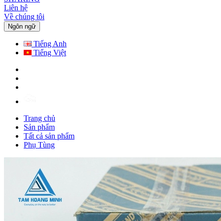
Liên hệ
Về chúng tôi
Ngôn ngữ
Tiếng Anh
Tiếng Việt
Trang chủ
Sản phẩm
Tất cả sản phẩm
Phụ Tùng