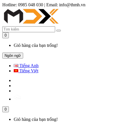
Hotline: 0985 048 030
|
Email: info@thmh.vn
0
Giỏ hàng của bạn trống!
Ngôn ngữ
Tiếng Anh
Tiếng Việt
0
Giỏ hàng của bạn trống!