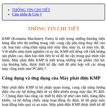
THÔNG TIN CHI TIẾT
Cảm nhận & Góp ý
THÔNG TIN CHI TIẾT
KMP (Komatsu Machinery Parts) là một trong những thương hiệu
hàng đầu trên thị trường trong việc cung cấp phụ tùng thay thế cho
các loại máy công trình nặng như máy đào, máy ủi, và máy xúc lật.
Với nhiều năm kinh nghiệm và uy tín, KMP nổi tiếng với chất lượng
sản phẩm cao, đảm bảo tính bền bỉ và độ tin cậy trong quá trình vận
hành. Máy phát điện KMP là một trong những sản phẩm chủ lực
của thương hiệu, được thiết kế đặc biệt để phù hợp với các dòng
máy công trình như PC400-7.
Công dụng và ứng dụng của Máy phát điện KMP
Máy phát điện KMP là bộ phận quan trọng, cung cấp năng lượng
điện cho các hệ thống điện tử và điều khiển trong máy đào PC400-
7. Chúng đảm bảo rằng các thiết bị điện tử như cảm biến, bảng điều
khiển, và hệ thống chiếu sáng hoạt động ổn định, từ đó giúp máy
hoạt động hiệu quả và an toàn. Máy phát điện KMP được thiết kế để