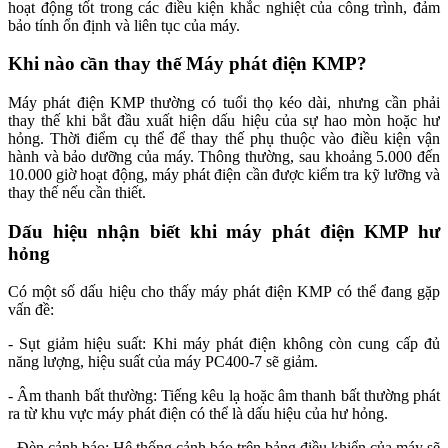
hoạt động tốt trong các điều kiện khắc nghiệt của công trình, đảm
bảo tính ổn định và liên tục của máy.
Khi nào cần thay thế Máy phát điện KMP?
Máy phát điện KMP thường có tuổi thọ kéo dài, nhưng cần phải
thay thế khi bắt đầu xuất hiện dấu hiệu của sự hao mòn hoặc hư
hỏng. Thời điểm cụ thể để thay thế phụ thuộc vào điều kiện vận
hành và bảo dưỡng của máy. Thông thường, sau khoảng 5.000 đến
10.000 giờ hoạt động, máy phát điện cần được kiểm tra kỹ lưỡng và
thay thế nếu cần thiết.
Dấu hiệu nhận biết khi máy phát điện KMP hư
hỏng
Có một số dấu hiệu cho thấy máy phát điện KMP có thể đang gặp
vấn đề:
- Sụt giảm hiệu suất: Khi máy phát điện không còn cung cấp đủ
năng lượng, hiệu suất của máy PC400-7 sẽ giảm.
- Âm thanh bất thường: Tiếng kêu lạ hoặc âm thanh bất thường phát
ra từ khu vực máy phát điện có thể là dấu hiệu của hư hỏng.
- Đèn cảnh báo: Hệ thống cảnh báo trên bảng điều khiển của máy sẽ