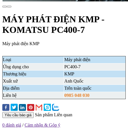
MÁY PHÁT ĐIỆN KMP -
KOMATSU PC400-7
Máy phát điện KMP
Loại
Máy phát điện
Ứng dụng cho
PC400-7
Thương hiệu
KMP
Xuất xứ
Anh Quốc
Địa điểm
Trên toàn quốc
Liên hệ
0985 048 030
Sản phẩm Liên quan
Yêu cầu báo giá
0 đánh giá
/
Cảm nhận & Góp ý