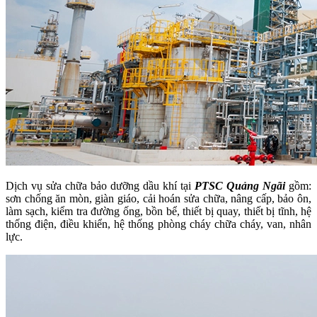
Dịch vụ sửa chữa bảo dưỡng dầu khí tại
PTSC Quảng Ngãi
gồm:
sơn chống ăn mòn, giàn giáo, cải hoán sửa chữa, nâng cấp, bảo ôn,
làm sạch, kiểm tra đường ống, bồn bể, thiết bị quay, thiết bị tĩnh, hệ
thống điện, điều khiển, hệ thống phòng cháy chữa cháy, van, nhân
lực.