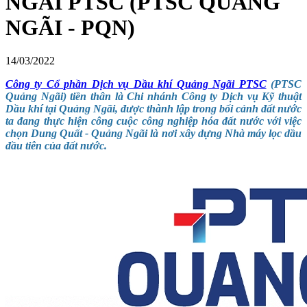
NGÃI PTSC (PTSC QUẢNG
NGÃI - PQN)
14/03/2022
Công ty Cổ phần Dịch vụ Dầu khí Quảng Ngãi PTSC
(PTSC
Quảng Ngãi) tiền thân là Chi nhánh Công ty Dịch vụ Kỹ thuật
Dầu khí tại Quảng Ngãi, được thành lập trong bối cảnh đất nước
ta đang thực hiện công cuộc công nghiệp hóa đất nước với việc
chọn Dung Quất - Quảng Ngãi là nơi xây dựng Nhà máy lọc dầu
đầu tiên của đất nước.