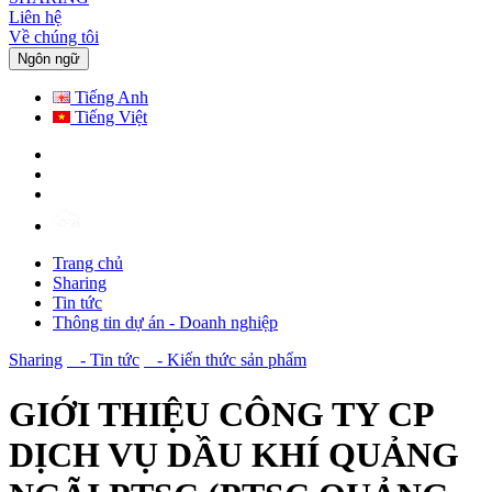
Liên hệ
Về chúng tôi
Ngôn ngữ
Tiếng Anh
Tiếng Việt
Trang chủ
Sharing
Tin tức
Thông tin dự án - Doanh nghiệp
Sharing
- Tin tức
- Kiến thức sản phẩm
GIỚI THIỆU CÔNG TY CP
DỊCH VỤ DẦU KHÍ QUẢNG