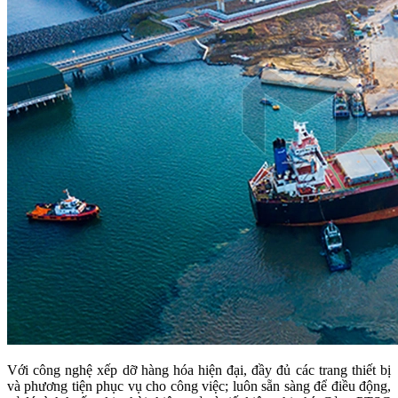
Với công nghệ xếp dỡ hàng hóa hiện đại, đầy đủ các trang thiết bị
và phương tiện phục vụ cho công việc; luôn sẵn sàng để điều động,