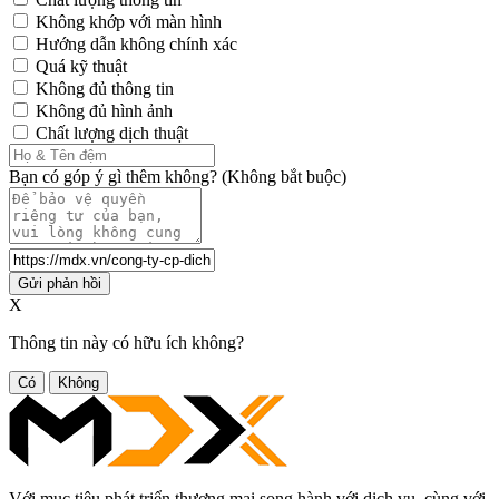
Không khớp với màn hình
Hướng dẫn không chính xác
Quá kỹ thuật
Không đủ thông tin
Không đủ hình ảnh
Chất lượng dịch thuật
Bạn có góp ý gì thêm không? (Không bắt buộc)
Gửi phản hồi
X
Thông tin này có hữu ích không?
Có
Không
Với mục tiêu phát triển thương mại song hành với dịch vụ, cùng với