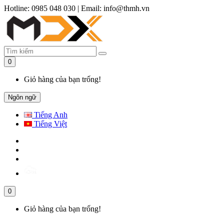
Hotline: 0985 048 030
|
Email: info@thmh.vn
0
Giỏ hàng của bạn trống!
Ngôn ngữ
Tiếng Anh
Tiếng Việt
0
Giỏ hàng của bạn trống!