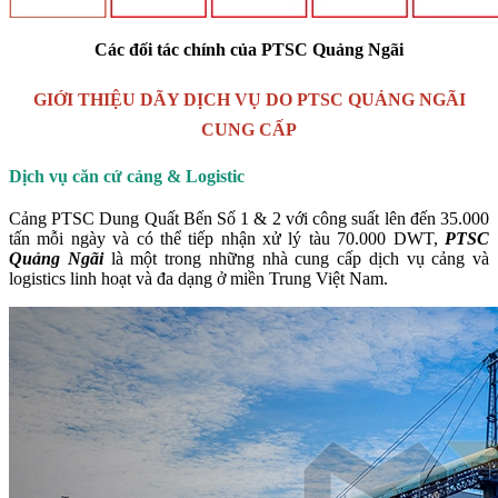
Các đối tác chính của PTSC Quảng Ngãi
GIỚI THIỆU DÃY DỊCH VỤ DO PTSC QUẢNG NGÃI
CUNG CẤP
Dịch vụ căn cứ cảng & Logistic
Cảng PTSC Dung Quất Bến Số 1 & 2 với công suất lên đến 35.000
tấn mỗi ngày và có thể tiếp nhận xử lý tàu 70.000 DWT,
PTSC
Quảng Ngãi
là một trong những nhà cung cấp dịch vụ cảng và
logistics linh hoạt và đa dạng ở miền Trung Việt Nam.