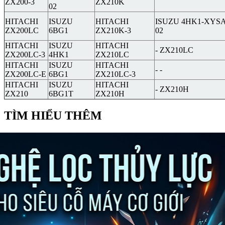
ZX200-3
ZX210K
02
HITACHI
ISUZU
HITACHI
ISUZU 4HK1-XYSA
ZX200LC
6BG1
ZX210K-3
02
HITACHI
ISUZU
HITACHI
- ZX210LC
ZX200LC-3
4HK1
ZX210LC
HITACHI
ISUZU
HITACHI
- -
ZX200LC-E
6BG1
ZX210LC-3
HITACHI
ISUZU
HITACHI
- ZX210H
ZX210
6BG1T
ZX210H
TÌM HIỂU THÊM