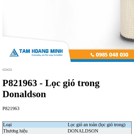
P821963 - Lọc gió trong
Donaldson
P821963
Loại
Lọc gió an toàn (lọc gió trong)
Thương hiệu
DONALDSON