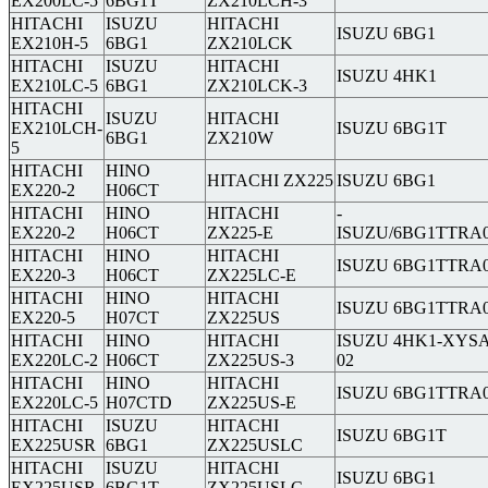
EX200LC-5
6BG1T
ZX210LCH-3
HITACHI
ISUZU
HITACHI
ISUZU 6BG1
EX210H-5
6BG1
ZX210LCK
HITACHI
ISUZU
HITACHI
ISUZU 4HK1
EX210LC-5
6BG1
ZX210LCK-3
HITACHI
ISUZU
HITACHI
EX210LCH-
ISUZU 6BG1T
6BG1
ZX210W
5
HITACHI
HINO
HITACHI ZX225
ISUZU 6BG1
EX220-2
H06CT
HITACHI
HINO
HITACHI
-
EX220-2
H06CT
ZX225-E
ISUZU/6BG1TTRA
HITACHI
HINO
HITACHI
ISUZU 6BG1TTRA
EX220-3
H06CT
ZX225LC-E
HITACHI
HINO
HITACHI
ISUZU 6BG1TTRA
EX220-5
H07CT
ZX225US
HITACHI
HINO
HITACHI
ISUZU 4HK1-XYSA
EX220LC-2
H06CT
ZX225US-3
02
HITACHI
HINO
HITACHI
ISUZU 6BG1TTRA
EX220LC-5
H07CTD
ZX225US-E
HITACHI
ISUZU
HITACHI
ISUZU 6BG1T
EX225USR
6BG1
ZX225USLC
HITACHI
ISUZU
HITACHI
ISUZU 6BG1
EX225USR
6BG1T
ZX225USLC