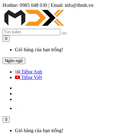
Hotline: 0985 048 030
|
Email: info@thmh.vn
0
Giỏ hàng của bạn trống!
Ngôn ngữ
Tiếng Anh
Tiếng Việt
0
Giỏ hàng của bạn trống!