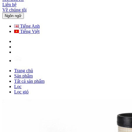
Liên hệ
Về chúng tôi
Ngôn ngữ
Tiếng Anh
Tiếng Việt
Trang chủ
Sản phẩm
Tất cả sản phẩm
Lọc
Lọc gió