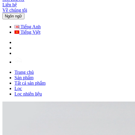
Liên hệ
Về chúng tôi
Ngôn ngữ
Tiếng Anh
Tiếng Việt
Trang chủ
Sản phẩm
Tất cả sản phẩm
Lọc
Lọc nhiên liệu