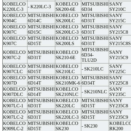
KOBELCO
KOBELCO
MITSUBISHI
SANY
- K220LC-3
K220LC-3
SK200-6E
6D34
SY210C
KOBELCO
MITSUBISHI
KOBELCO
MITSUBISHI
SANY
K904C
6D14C
SK200LC
6D31T
SY215C
KOBELCO
MITSUBISHI
KOBELCO
MITSUBISHI
SANY
K907C
6D15C
SK200LC-3
6D31T
SY215C8
KOBELCO
MITSUBISHI
KOBELCO
MITSUBISHI
SANY
K907C
6D15T
SK200LS
6D31T
SY215C8S
MITSUBISHI
KOBELCO
MITSUBISHI
KOBELCO
SANY
6D34-
K907C-2
6D31T
SK210-6E
SY215C9
TLU2D
KOBELCO
MITSUBISHI
KOBELCO
SANY
- SK210LC
K907CLC
6D15T
SK210LC
SY225C
KOBELCO
MITSUBISHI
KOBELCO
MITSUBISHI
SANY
K907D
6D14T
SK210MK-6
6D34T
SY225C8
KOBELCO
MITSUBISHI
KOBELCO
SANY
- SK210NLC
K907DLC
6D14T
SK210NLC
SY235C
KOBELCO
MITSUBISHI
KOBELCO
MITSUBISHI
SANY
K907LC-1
6D31T
SK220LC
6D15T
SY235C8
KOBELCO
MITSUBISHI
KOBELCO
MITSUBISHI
SANY
K907LC-2
6D31T
SK220LC-3
6D15T
SY235C9
KOBELCO
MITSUBISHI
KOBELCO
KOBELC
- SK230
K909LC-2
6D15T
SK230
RK200