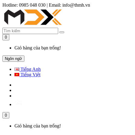
Hotline: 0985 048 030
|
Email: info@thmh.vn
0
Giỏ hàng của bạn trống!
Ngôn ngữ
Tiếng Anh
Tiếng Việt
0
Giỏ hàng của bạn trống!