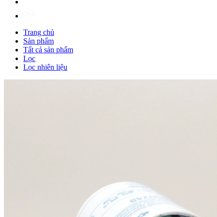
Trang chủ
Sản phẩm
Tất cả sản phẩm
Lọc
Lọc nhiên liệu