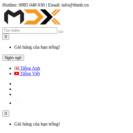
Hotline: 0985 048 030
|
Email: info@thmh.vn
0
Giỏ hàng của bạn trống!
Ngôn ngữ
Tiếng Anh
Tiếng Việt
0
Giỏ hàng của bạn trống!