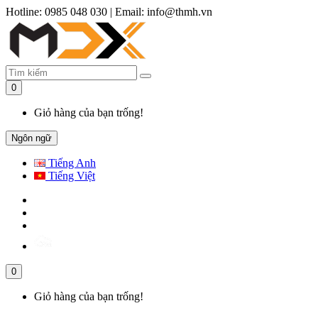
Hotline: 0985 048 030
|
Email: info@thmh.vn
0
Giỏ hàng của bạn trống!
Ngôn ngữ
Tiếng Anh
Tiếng Việt
0
Giỏ hàng của bạn trống!