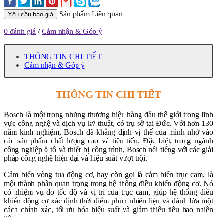
Sản phẩm Liên quan
Yêu cầu báo giá
0 đánh giá
/
Cảm nhận & Góp ý
THÔNG TIN CHI TIẾT
Cảm nhận & Góp ý
THÔNG TIN CHI TIẾT
Bosch là một trong những thương hiệu hàng đầu thế giới trong lĩnh
vực công nghệ và dịch vụ kỹ thuật, có trụ sở tại Đức. Với hơn 130
năm kinh nghiệm, Bosch đã khẳng định vị thế của mình nhờ vào
các sản phẩm chất lượng cao và tiên tiến. Đặc biệt, trong ngành
công nghiệp ô tô và thiết bị công trình, Bosch nổi tiếng với các giải
pháp công nghệ hiện đại và hiệu suất vượt trội.
Cảm biến vòng tua động cơ, hay còn gọi là cảm biến trục cam, là
một thành phần quan trọng trong hệ thống điều khiển động cơ. Nó
có nhiệm vụ đo tốc độ và vị trí của trục cam, giúp hệ thống điều
khiển động cơ xác định thời điểm phun nhiên liệu và đánh lửa một
cách chính xác, tối ưu hóa hiệu suất và giảm thiểu tiêu hao nhiên