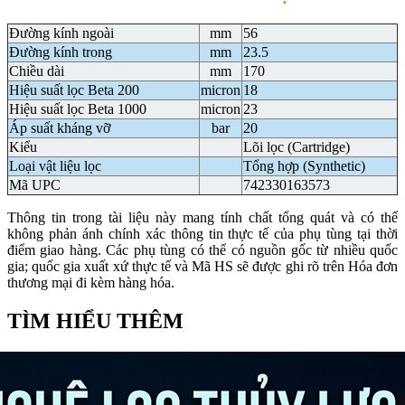
Đường kính ngoài
mm
56
Đường kính trong
mm
23.5
Chiều dài
mm
170
Hiệu suất lọc Beta 200
micron
18
Hiệu suất lọc Beta 1000
micron
23
Áp suất kháng vỡ
bar
20
Kiểu
Lõi lọc (Cartridge)
Loại vật liệu lọc
Tổng hợp (Synthetic)
Mã UPC
742330163573
Thông tin trong tài liệu này mang tính chất tổng quát và có thể
không phản ánh chính xác thông tin thực tế của phụ tùng tại thời
điểm giao hàng. Các phụ tùng có thể có nguồn gốc từ nhiều quốc
gia; quốc gia xuất xứ thực tế và Mã HS sẽ được ghi rõ trên Hóa đơn
thương mại đi kèm hàng hóa.
TÌM HIỂU THÊM