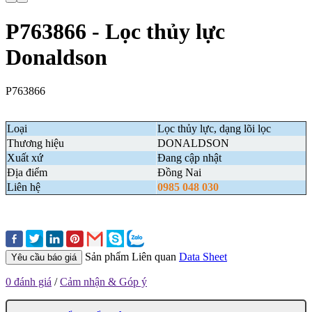
P763866 - Lọc thủy lực
Donaldson
P763866
Loại
Lọc thủy lực, dạng lõi lọc
Thương hiệu
DONALDSON
Xuất xứ
Đang cập nhật
Địa điểm
Đồng Nai
Liên hệ
0985 048 030
Sản phẩm Liên quan
Data Sheet
Yêu cầu báo giá
0 đánh giá
/
Cảm nhận & Góp ý