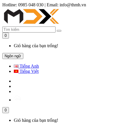
Hotline: 0985 048 030
|
Email: info@thmh.vn
0
Giỏ hàng của bạn trống!
Ngôn ngữ
Tiếng Anh
Tiếng Việt
0
Giỏ hàng của bạn trống!