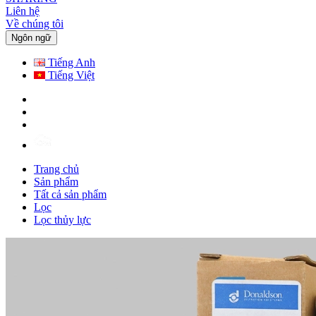
Liên hệ
Về chúng tôi
Ngôn ngữ
Tiếng Anh
Tiếng Việt
Trang chủ
Sản phẩm
Tất cả sản phẩm
Lọc
Lọc thủy lực