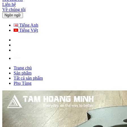
Liên hệ
Về chúng tôi
Ngôn ngữ
Tiếng Anh
Tiếng Việt
Trang chủ
Sản phẩm
Tất cả sản phẩm
Phụ Tùng