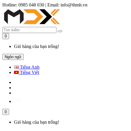
Hotline: 0985 048 030
|
Email: info@thmh.vn
0
Giỏ hàng của bạn trống!
Ngôn ngữ
Tiếng Anh
Tiếng Việt
0
Giỏ hàng của bạn trống!