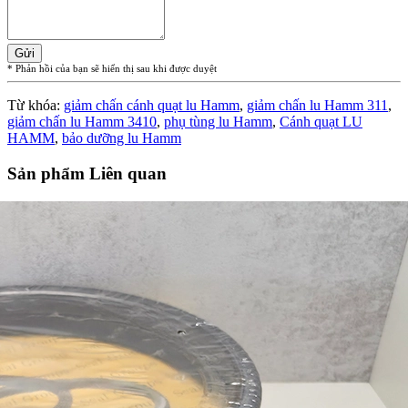
Gửi
* Phản hồi của bạn sẽ hiển thị sau khi được duyệt
Từ khóa:
giảm chấn cánh quạt lu Hamm
,
giảm chấn lu Hamm 311
,
giảm chấn lu Hamm 3410
,
phụ tùng lu Hamm
,
Cánh quạt LU
HAMM
,
bảo dưỡng lu Hamm
Sản phẩm Liên quan