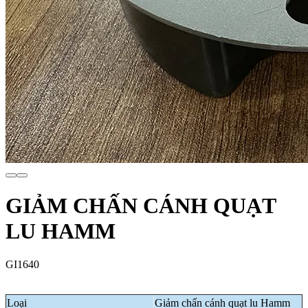
GIẢM CHẤN CÁNH QUẠT
LU HAMM
GI1640
Loại
Giảm chấn cánh quạt lu Hamm