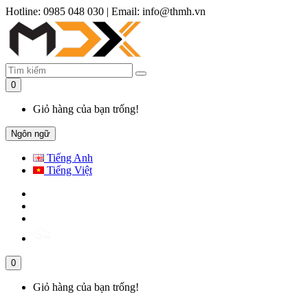
Hotline: 0985 048 030
|
Email: info@thmh.vn
0
Giỏ hàng của bạn trống!
Ngôn ngữ
Tiếng Anh
Tiếng Việt
0
Giỏ hàng của bạn trống!