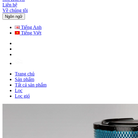
Liên hệ
Về chúng tôi
Ngôn ngữ
Tiếng Anh
Tiếng Việt
Trang chủ
Sản phẩm
Tất cả sản phẩm
Lọc
Lọc gió