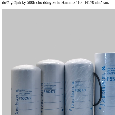
dưỡng định kỳ 500h cho dòng xe lu Hamm 3410 - H179 như sau: