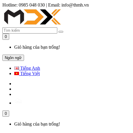
Hotline: 0985 048 030
|
Email: info@thmh.vn
0
Giỏ hàng của bạn trống!
Ngôn ngữ
Tiếng Anh
Tiếng Việt
0
Giỏ hàng của bạn trống!