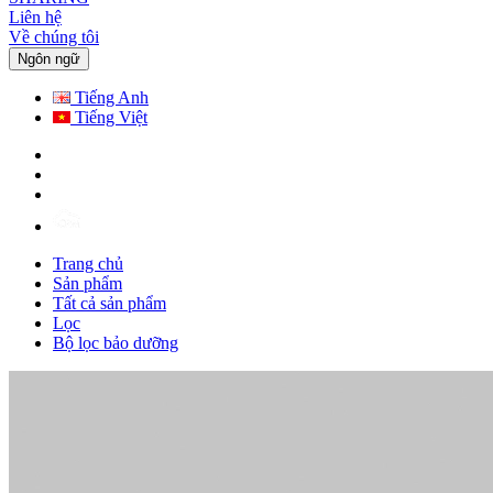
Liên hệ
Về chúng tôi
Ngôn ngữ
Tiếng Anh
Tiếng Việt
Trang chủ
Sản phẩm
Tất cả sản phẩm
Lọc
Bộ lọc bảo dưỡng