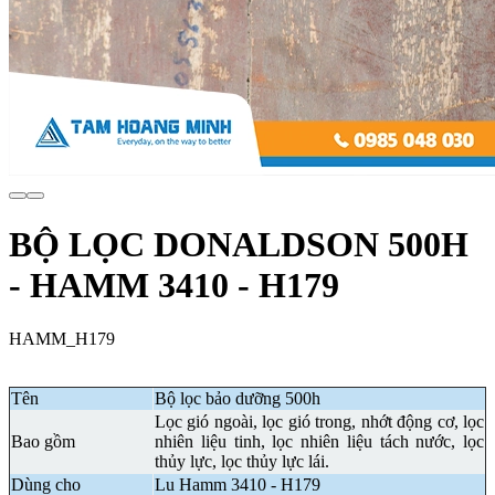
BỘ LỌC DONALDSON 500H
- HAMM 3410 - H179
HAMM_H179
Tên
Bộ lọc bảo dưỡng 500h
Lọc gió ngoài, lọc gió trong, nhớt động cơ, lọc
Bao gồm
nhiên liệu tinh, lọc nhiên liệu tách nước, lọc
thủy lực, lọc thủy lực lái.
Dùng cho
Lu Hamm 3410 - H179