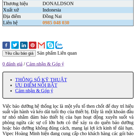
Thương hiệu
DONALDSON
Xuất xứ
Indonesia
Địa điểm
Đồng Nai
Liên hệ
0985 048 030
Sản phẩm Liên quan
Yêu cầu báo giá
0 đánh giá
/
Cảm nhận & Góp ý
THÔNG SỐ KỸ THUẬT
ƯU ĐIỂM NỔI BẬT
Cảm nhận & Góp ý
Việc bảo dưỡng hệ thống lọc là một yếu tố then chốt để duy trì hiệu
suất vận hành và kéo dài tuổi thọ của thiết bị. Đây là một khoản đầu
tư nhỏ nhằm đảm bảo thiết bị của bạn hoạt động xuyên suốt và
phòng ngừa các sự cố lớn hơn có thể xảy ra do quên bảo dưỡng
hoặc bảo dưỡng không đúng cách, mang lại lợi ích kinh tế dài hạn.
Vipec Hoàng Minh hiện đang cung cấp cho khách hàng các gói bảo