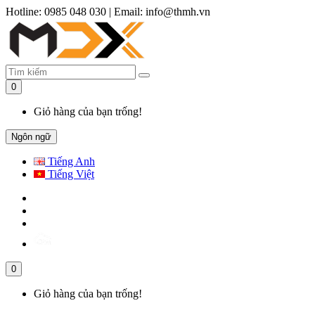
Hotline: 0985 048 030
|
Email: info@thmh.vn
0
Giỏ hàng của bạn trống!
Ngôn ngữ
Tiếng Anh
Tiếng Việt
0
Giỏ hàng của bạn trống!