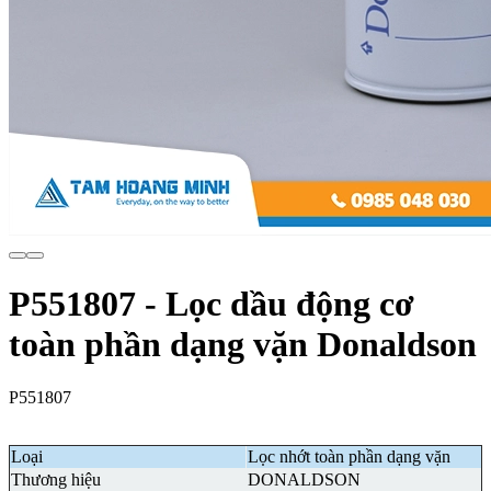
P551807 - Lọc dầu động cơ
toàn phần dạng vặn Donaldson
P551807
Loại
Lọc nhớt toàn phần dạng vặn
Thương hiệu
DONALDSON