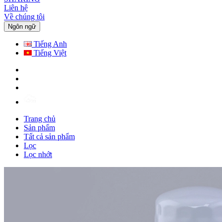
Liên hệ
Về chúng tôi
Ngôn ngữ
Tiếng Anh
Tiếng Việt
Trang chủ
Sản phẩm
Tất cả sản phẩm
Lọc
Lọc nhớt