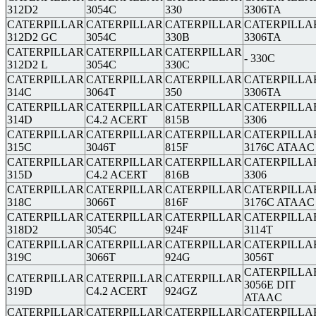
312D2
3054C
330
3306TA
CATERPILLAR
CATERPILLAR
CATERPILLAR
CATERPILLA
312D2 GC
3054C
330B
3306TA
CATERPILLAR
CATERPILLAR
CATERPILLAR
- 330C
312D2 L
3054C
330C
CATERPILLAR
CATERPILLAR
CATERPILLAR
CATERPILLA
314C
3064T
350
3306TA
CATERPILLAR
CATERPILLAR
CATERPILLAR
CATERPILLA
314D
C4.2 ACERT
815B
3306
CATERPILLAR
CATERPILLAR
CATERPILLAR
CATERPILLA
315C
3046T
815F
3176C ATAAC
CATERPILLAR
CATERPILLAR
CATERPILLAR
CATERPILLA
315D
C4.2 ACERT
816B
3306
CATERPILLAR
CATERPILLAR
CATERPILLAR
CATERPILLA
318C
3066T
816F
3176C ATAAC
CATERPILLAR
CATERPILLAR
CATERPILLAR
CATERPILLA
318D2
3054C
924F
3114T
CATERPILLAR
CATERPILLAR
CATERPILLAR
CATERPILLA
319C
3066T
924G
3056T
CATERPILLA
CATERPILLAR
CATERPILLAR
CATERPILLAR
3056E DIT
319D
C4.2 ACERT
924GZ
ATAAC
CATERPILLAR
CATERPILLAR
CATERPILLAR
CATERPILLA