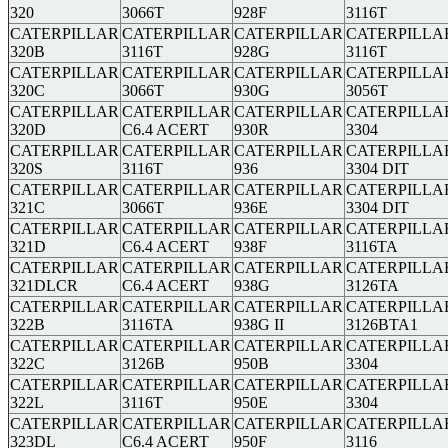
320
3066T
928F
3116T
CATERPILLAR
CATERPILLAR
CATERPILLAR
CATERPILLA
320B
3116T
928G
3116T
CATERPILLAR
CATERPILLAR
CATERPILLAR
CATERPILLA
320C
3066T
930G
3056T
CATERPILLAR
CATERPILLAR
CATERPILLAR
CATERPILLA
320D
C6.4 ACERT
930R
3304
CATERPILLAR
CATERPILLAR
CATERPILLAR
CATERPILLA
320S
3116T
936
3304 DIT
CATERPILLAR
CATERPILLAR
CATERPILLAR
CATERPILLA
321C
3066T
936E
3304 DIT
CATERPILLAR
CATERPILLAR
CATERPILLAR
CATERPILLA
321D
C6.4 ACERT
938F
3116TA
CATERPILLAR
CATERPILLAR
CATERPILLAR
CATERPILLA
321DLCR
C6.4 ACERT
938G
3126TA
CATERPILLAR
CATERPILLAR
CATERPILLAR
CATERPILLA
322B
3116TA
938G II
3126BTA1
CATERPILLAR
CATERPILLAR
CATERPILLAR
CATERPILLA
322C
3126B
950B
3304
CATERPILLAR
CATERPILLAR
CATERPILLAR
CATERPILLA
322L
3116T
950E
3304
CATERPILLAR
CATERPILLAR
CATERPILLAR
CATERPILLA
323DL
C6.4 ACERT
950F
3116