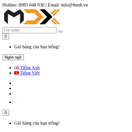
Hotline: 0985 048 030
|
Email: info@thmh.vn
0
Giỏ hàng của bạn trống!
Ngôn ngữ
Tiếng Anh
Tiếng Việt
0
Giỏ hàng của bạn trống!