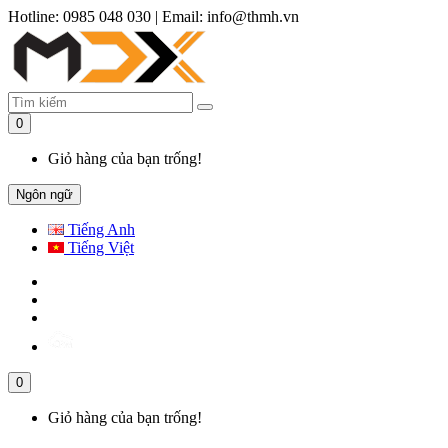
Hotline: 0985 048 030
|
Email: info@thmh.vn
0
Giỏ hàng của bạn trống!
Ngôn ngữ
Tiếng Anh
Tiếng Việt
0
Giỏ hàng của bạn trống!