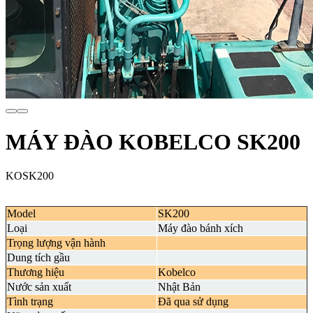
MÁY ĐÀO KOBELCO SK200
KOSK200
Model
SK200
Loại
Máy đào bánh xích
Trọng lượng vận hành
Dung tích gầu
Thương hiệu
Kobelco
Nước sản xuất
Nhật Bản
Tình trạng
Đã qua sử dụng