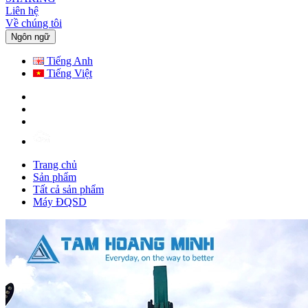
Liên hệ
Về chúng tôi
Ngôn ngữ
Tiếng Anh
Tiếng Việt
Trang chủ
Sản phẩm
Tất cả sản phẩm
Máy ĐQSD