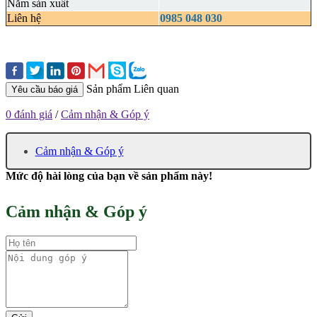
Năm sản xuất
Liên hệ
0985 048 030
Sản phẩm Liên quan
Yêu cầu báo giá
0 đánh giá
/
Cảm nhận & Góp ý
Cảm nhận & Góp ý
Mức độ hài lòng của bạn về sản phẩm này!
Cảm nhận & Góp ý