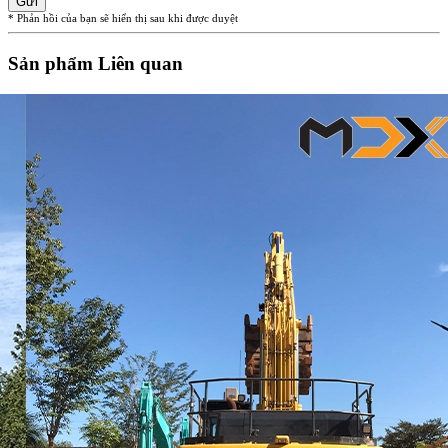
Gửi
* Phản hồi của bạn sẽ hiển thị sau khi được duyệt
Sản phẩm Liên quan