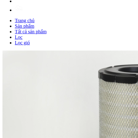
Trang chủ
Sản phẩm
Tất cả sản phẩm
Lọc
Lọc gió