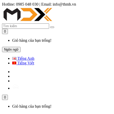
Hotline: 0985 048 030
|
Email: info@thmh.vn
0
Giỏ hàng của bạn trống!
Ngôn ngữ
Tiếng Anh
Tiếng Việt
0
Giỏ hàng của bạn trống!