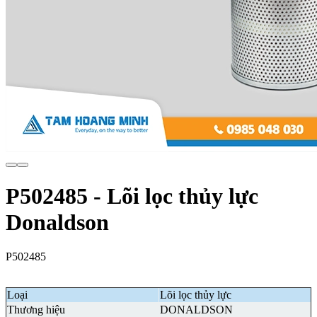
P502485 - Lõi lọc thủy lực
Donaldson
P502485
Loại
Lõi lọc thủy lực
Thương hiệu
DONALDSON