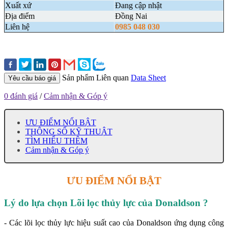
Xuất xứ
Đang cập nhật
Địa điểm
Đồng Nai
Liên hệ
0985 048 030
Sản phẩm Liên quan
Data Sheet
Yêu cầu báo giá
0 đánh giá
/
Cảm nhận & Góp ý
ƯU ĐIỂM NỔI BẬT
THÔNG SỐ KỸ THUẬT
TÌM HIỂU THÊM
Cảm nhận & Góp ý
ƯU ĐIỂM NỔI BẬT
Lý do lựa chọn Lõi lọc thủy lực của Donaldson
?
- Các lõi lọc thủy lực hiệu suất cao của Donaldson ứng dụng công