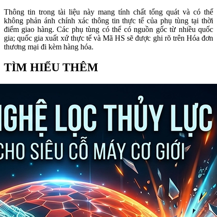
Thông tin trong tài liệu này mang tính chất tổng quát và có thể
không phản ánh chính xác thông tin thực tế của phụ tùng tại thời
điểm giao hàng. Các phụ tùng có thể có nguồn gốc từ nhiều quốc
gia; quốc gia xuất xứ thực tế và Mã HS sẽ được ghi rõ trên Hóa đơn
thương mại đi kèm hàng hóa.
TÌM HIỂU THÊM