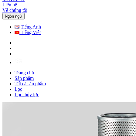
Liên hệ
Về chúng tôi
Ngôn ngữ
Tiếng Anh
Tiếng Việt
Trang chủ
Sản phẩm
Tất cả sản phẩm
Lọc
Lọc thủy lực