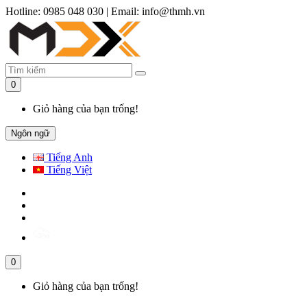
Hotline: 0985 048 030
|
Email: info@thmh.vn
0
Giỏ hàng của bạn trống!
Ngôn ngữ
Tiếng Anh
Tiếng Việt
0
Giỏ hàng của bạn trống!