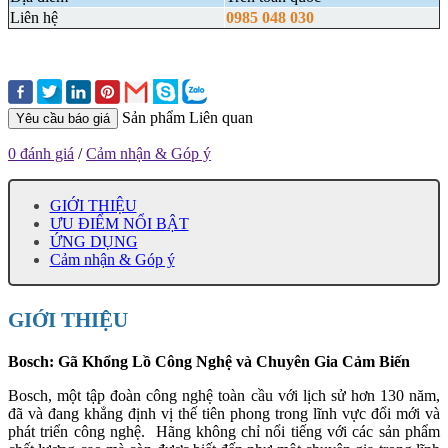
Liên hệ
0985 048 030
Sản phẩm Liên quan
Yêu cầu báo giá
0 đánh giá
/
Cảm nhận & Góp ý
GIỚI THIỆU
ƯU ĐIỂM NỔI BẬT
ỨNG DỤNG
Cảm nhận & Góp ý
GIỚI THIỆU
Bosch: Gã Khổng Lồ Công Nghệ và Chuyên Gia Cảm Biến
Bosch, một tập đoàn công nghệ toàn cầu với lịch sử hơn 130 năm,
đã và đang khẳng định vị thế tiên phong trong lĩnh vực đổi mới và
phát triển công nghệ. Hãng không chỉ nổi tiếng với các sản phẩm