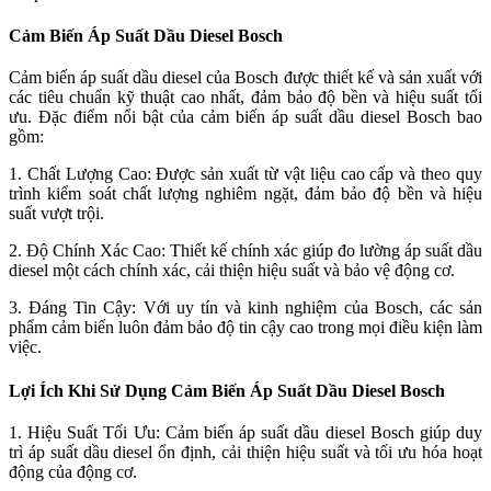
Cảm Biến Áp Suất Dầu Diesel Bosch
Cảm biến áp suất dầu diesel của Bosch được thiết kế và sản xuất với
các tiêu chuẩn kỹ thuật cao nhất, đảm bảo độ bền và hiệu suất tối
ưu. Đặc điểm nổi bật của cảm biến áp suất dầu diesel Bosch bao
gồm:
1. Chất Lượng Cao: Được sản xuất từ vật liệu cao cấp và theo quy
trình kiểm soát chất lượng nghiêm ngặt, đảm bảo độ bền và hiệu
suất vượt trội.
2. Độ Chính Xác Cao: Thiết kế chính xác giúp đo lường áp suất dầu
diesel một cách chính xác, cải thiện hiệu suất và bảo vệ động cơ.
3. Đáng Tin Cậy: Với uy tín và kinh nghiệm của Bosch, các sản
phẩm cảm biến luôn đảm bảo độ tin cậy cao trong mọi điều kiện làm
việc.
Lợi Ích Khi Sử Dụng Cảm Biến Áp Suất Dầu Diesel Bosch
1. Hiệu Suất Tối Ưu: Cảm biến áp suất dầu diesel Bosch giúp duy
trì áp suất dầu diesel ổn định, cải thiện hiệu suất và tối ưu hóa hoạt
động của động cơ.