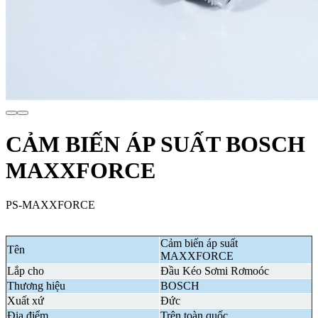
CẢM BIẾN ÁP SUẤT BOSCH
MAXXFORCE
PS-MAXXFORCE
Cảm biến áp suất
Tên
MAXXFORCE
Lắp cho
Đầu Kéo Sơmi Rơmoóc
Thương hiệu
BOSCH
Xuất xứ
Đức
Địa điểm
Trên toàn quốc