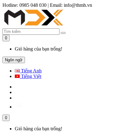
Hotline: 0985 048 030
|
Email: info@thmh.vn
0
Giỏ hàng của bạn trống!
Ngôn ngữ
Tiếng Anh
Tiếng Việt
0
Giỏ hàng của bạn trống!