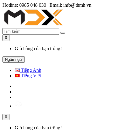
Hotline: 0985 048 030
|
Email: info@thmh.vn
0
Giỏ hàng của bạn trống!
Ngôn ngữ
Tiếng Anh
Tiếng Việt
0
Giỏ hàng của bạn trống!