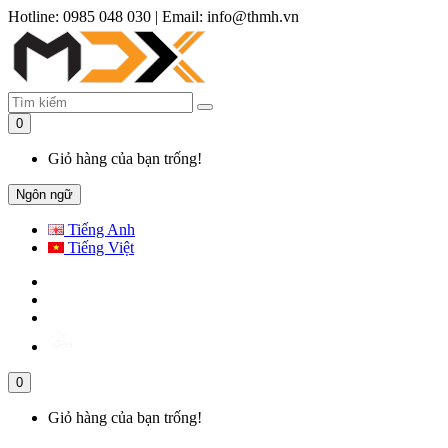
Hotline: 0985 048 030
|
Email: info@thmh.vn
0
Giỏ hàng của bạn trống!
Ngôn ngữ
Tiếng Anh
Tiếng Việt
0
Giỏ hàng của bạn trống!