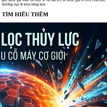
thương mại đi kèm hàng hóa.
TÌM HIỂU THÊM