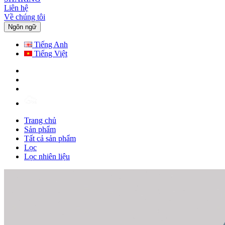
Liên hệ
Về chúng tôi
Ngôn ngữ
Tiếng Anh
Tiếng Việt
Trang chủ
Sản phẩm
Tất cả sản phẩm
Lọc
Lọc nhiên liệu