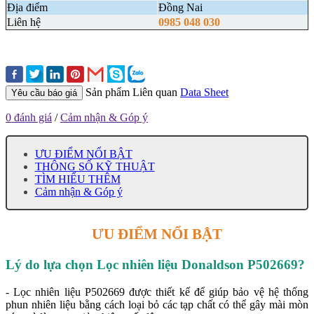
Địa điểm
Đồng Nai
Liên hệ
0985 048 030
Sản phẩm Liên quan
Data Sheet
Yêu cầu báo giá
0 đánh giá
/
Cảm nhận & Góp ý
ƯU ĐIỂM NỔI BẬT
THÔNG SỐ KỸ THUẬT
TÌM HIỂU THÊM
Cảm nhận & Góp ý
ƯU ĐIỂM NỔI BẬT
Lý do lựa chọn Lọc nhiên liệu Donaldson P502669?
- Lọc nhiên liệu P502669 được thiết kế để giúp bảo vệ hệ thống
phun nhiên liệu bằng cách loại bỏ các tạp chất có thể gây mài mòn