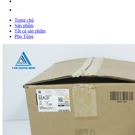
Trang chủ
Sản phẩm
Tất cả sản phẩm
Phụ Tùng