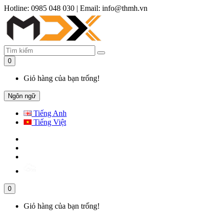
Hotline: 0985 048 030
|
Email: info@thmh.vn
0
Giỏ hàng của bạn trống!
Ngôn ngữ
Tiếng Anh
Tiếng Việt
0
Giỏ hàng của bạn trống!