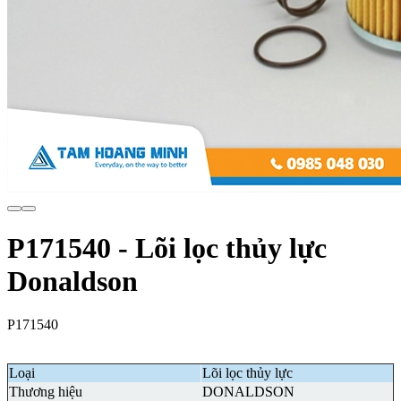
P171540 - Lõi lọc thủy lực
Donaldson
P171540
Loại
Lõi lọc thủy lực
Thương hiệu
DONALDSON