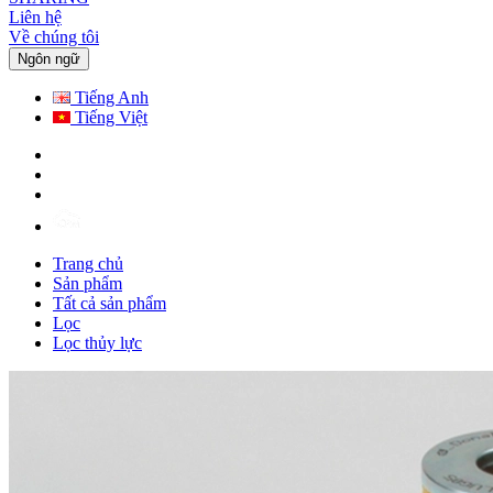
Liên hệ
Về chúng tôi
Ngôn ngữ
Tiếng Anh
Tiếng Việt
Trang chủ
Sản phẩm
Tất cả sản phẩm
Lọc
Lọc thủy lực