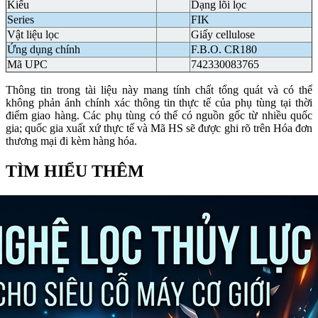
Kiểu
Dạng lõi lọc
Series
FIK
Vật liệu lọc
Giấy cellulose
Ứng dụng chính
F.B.O. CR180
Mã UPC
742330083765
Thông tin trong tài liệu này mang tính chất tổng quát và có thể
không phản ánh chính xác thông tin thực tế của phụ tùng tại thời
điểm giao hàng. Các phụ tùng có thể có nguồn gốc từ nhiều quốc
gia; quốc gia xuất xứ thực tế và Mã HS sẽ được ghi rõ trên Hóa đơn
thương mại đi kèm hàng hóa.
TÌM HIỂU THÊM