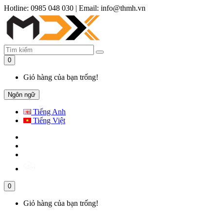
Hotline: 0985 048 030
|
Email: info@thmh.vn
0
Giỏ hàng của bạn trống!
Ngôn ngữ
Tiếng Anh
Tiếng Việt
0
Giỏ hàng của bạn trống!