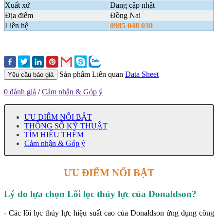
Xuất xứ
Đang cập nhật
Địa điểm
Đồng Nai
Liên hệ
0985 048 030
Sản phẩm Liên quan
Data Sheet
Yêu cầu báo giá
0 đánh giá
/
Cảm nhận & Góp ý
ƯU ĐIỂM NỔI BẬT
THÔNG SỐ KỸ THUẬT
TÌM HIỂU THÊM
Cảm nhận & Góp ý
ƯU ĐIỂM NỔI BẬT
Lý do lựa chọn Lõi lọc thủy lực của Donaldson
?
- Các lõi lọc thủy lực hiệu suất cao của Donaldson ứng dụng công