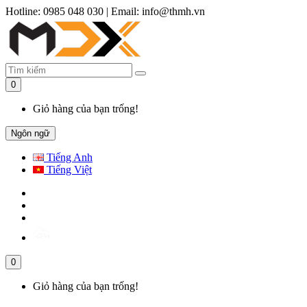
Hotline: 0985 048 030
|
Email: info@thmh.vn
0
Giỏ hàng của bạn trống!
Ngôn ngữ
Tiếng Anh
Tiếng Việt
0
Giỏ hàng của bạn trống!