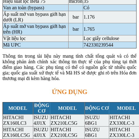
Hiệu suất lọc Beta 75
micron
35
Van an toàn (bypass)
Có
Áp suất mở van bypass giới hạn
bar
1.176
dưới (LR)
Áp suất mở van bypass giới hạn
bar
1.765
trên (HR)
Vật liệu lọc
Lọc giấy cellulose
Mã UPC
742330239544
Thông tin trong tài liệu này mang tính chất tổng quát và có thể
không phản ánh chính xác thông tin thực tế của phụ tùng tại thời
điểm giao hàng. Các phụ tùng có thể có nguồn gốc từ nhiều quốc
gia; quốc gia xuất xứ thực tế và Mã HS sẽ được ghi rõ trên Hóa đơn
thương mại đi kèm hàng hóa.
ỨNG DỤNG
ĐỘNG
MODEL
MODEL
ĐỘNG CƠ
MODEL
CƠ
HITACHI
ISUZU
HITACHI
ISUZU
HITACHI
ZX160LC3
4JJ1X
ZX210LC5G
6BG1
ZX330LC-3
HITACHI
ISUZU
HITACHI
ISUZU
HITACHI
ZX160LC5G
4JJ1X
ZX210LC5G
6BG1
ZX330LC-3