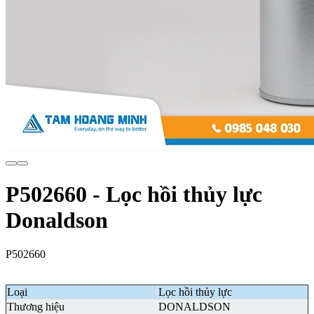
P502660 - Lọc hồi thủy lực
Donaldson
P502660
Loại
Lọc hồi thủy lực
Thương hiệu
DONALDSON