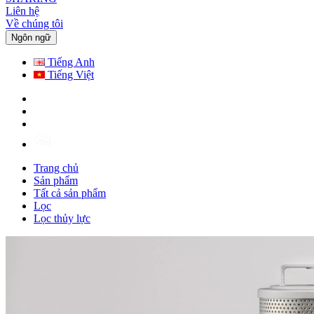
Liên hệ
Về chúng tôi
Ngôn ngữ
Tiếng Anh
Tiếng Việt
Trang chủ
Sản phẩm
Tất cả sản phẩm
Lọc
Lọc thủy lực