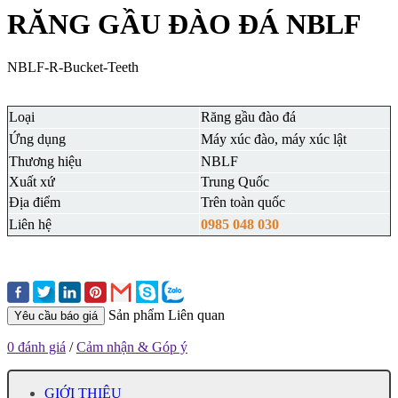
RĂNG GẦU ĐÀO ĐÁ NBLF
NBLF-R-Bucket-Teeth
Loại
Răng gầu đào đá
Ứng dụng
Máy xúc đào, máy xúc lật
Thương hiệu
NBLF
Xuất xứ
Trung Quốc
Địa điểm
Trên toàn quốc
Liên hệ
0985 048 030
Sản phẩm Liên quan
Yêu cầu báo giá
0 đánh giá
/
Cảm nhận & Góp ý
GIỚI THIỆU