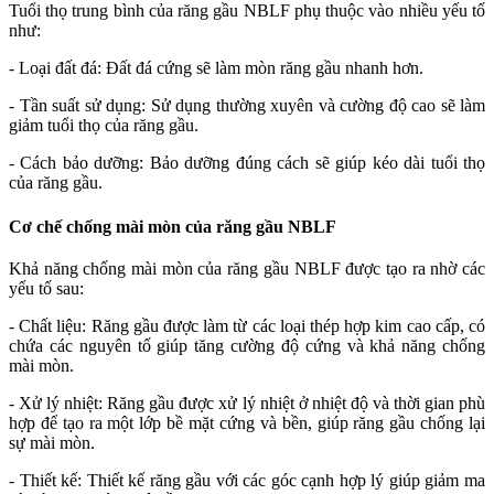
Tuổi thọ trung bình của răng gầu NBLF phụ thuộc vào nhiều yếu tố
như:
- Loại đất đá: Đất đá cứng sẽ làm mòn răng gầu nhanh hơn.
- Tần suất sử dụng: Sử dụng thường xuyên và cường độ cao sẽ làm
giảm tuổi thọ của răng gầu.
- Cách bảo dưỡng: Bảo dưỡng đúng cách sẽ giúp kéo dài tuổi thọ
của răng gầu.
Cơ chế chống mài mòn của răng gầu NBLF
Khả năng chống mài mòn của răng gầu NBLF được tạo ra nhờ các
yếu tố sau:
- Chất liệu: Răng gầu được làm từ các loại thép hợp kim cao cấp, có
chứa các nguyên tố giúp tăng cường độ cứng và khả năng chống
mài mòn.
- Xử lý nhiệt: Răng gầu được xử lý nhiệt ở nhiệt độ và thời gian phù
hợp để tạo ra một lớp bề mặt cứng và bền, giúp răng gầu chống lại
sự mài mòn.
- Thiết kế: Thiết kế răng gầu với các góc cạnh hợp lý giúp giảm ma