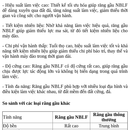
- Hiệu suất làm việc cao: Thiết kế tối ưu hóa giúp răng gầu NBLF
dễ dàng xuyên qua đất đá, tăng năng suất làm việc, giảm thiểu thời
gian và công sức cho người vận hành.
- Tiết kiệm nhiên liệu: Nhờ khả năng làm việc hiệu quả, răng gầu
NBLF giúp giảm thiểu lực ma sát, từ đó tiết kiệm nhiên liệu cho
máy đào.
- Chi phí vận hành thấp: Tuổi thọ cao, hiệu suất làm việc tốt và khả
năng tiết kiệm nhiên liệu giúp giảm thiểu chi phí bảo trì, thay thế và
vận hành máy đào trong thời gian dài.
- Độ cứng cao: Răng gầu NBLF có độ cứng rất cao, giúp răng gầu
chịu được lực tác động lớn và không bị biến dạng trong quá trình
làm việc.
- Tính đa năng: Răng gầu NBLF phù hợp với nhiều loại địa hình và
điều kiện làm việc khác nhau, từ đất mềm đến đất cứng, đá.
So sánh với các loại răng gầu khác
Răng gầu thông
Tính năng
Răng gầu NBLF
thường
Độ bền
Rất cao
Trung bình