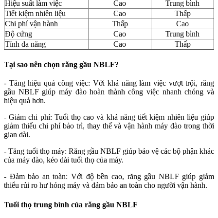
Hiệu suất làm việc
Cao
Trung bình
Tiết kiệm nhiên liệu
Cao
Thấp
Chi phí vận hành
Thấp
Cao
Độ cứng
Cao
Trung bình
Tính đa năng
Cao
Thấp
Tại sao nên chọn răng gầu NBLF?
- Tăng hiệu quả công việc: Với khả năng làm việc vượt trội, răng
gầu NBLF giúp máy đào hoàn thành công việc nhanh chóng và
hiệu quả hơn.
- Giảm chi phí: Tuổi thọ cao và khả năng tiết kiệm nhiên liệu giúp
giảm thiểu chi phí bảo trì, thay thế và vận hành máy đào trong thời
gian dài.
- Tăng tuổi thọ máy: Răng gầu NBLF giúp bảo vệ các bộ phận khác
của máy đào, kéo dài tuổi thọ của máy.
- Đảm bảo an toàn: Với độ bền cao, răng gầu NBLF giúp giảm
thiểu rủi ro hư hỏng máy và đảm bảo an toàn cho người vận hành.
Tuổi thọ trung bình của răng gầu NBLF