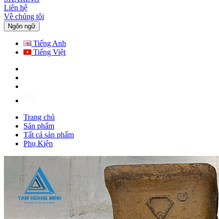
Liên hệ
Về chúng tôi
Ngôn ngữ
Tiếng Anh
Tiếng Việt
Trang chủ
Sản phẩm
Tất cả sản phẩm
Phụ Kiện