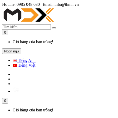
Hotline: 0985 048 030
|
Email: info@thmh.vn
0
Giỏ hàng của bạn trống!
Ngôn ngữ
Tiếng Anh
Tiếng Việt
0
Giỏ hàng của bạn trống!