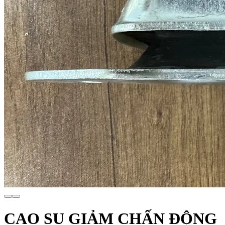
CAO SU GIẢM CHẤN ĐỘNG