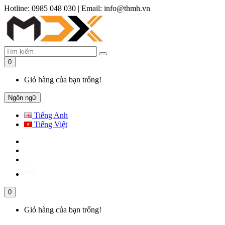
Hotline: 0985 048 030
|
Email: info@thmh.vn
0
Giỏ hàng của bạn trống!
Ngôn ngữ
Tiếng Anh
Tiếng Việt
0
Giỏ hàng của bạn trống!