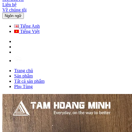
Liên hệ
Về chúng tôi
Ngôn ngữ
Tiếng Anh
Tiếng Việt
Trang chủ
Sản phẩm
Tất cả sản phẩm
Phụ Tùng