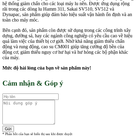
hệ thống giảm chấn cho các loại máy lu nền. Được ứng dụng rộng
rãi trong các dòng lu Hamm 311, Sakai SV510, SV512 và
Dynapac, sản phẩm giúp đảm bảo hiệu suất vận hành ổn định và an
toàn cho máy móc.
Bên cạnh đó, sản phẩm còn được sử dụng trong các công trình xây
dựng, đường sá, hay các ngành công nghiệp có yêu cầu cao về hiệu
quả làm việc của thiết bị cơ giới. Nhờ khả năng giảm thiểu chấn
động và rung động, cao su CM001 giúp tăng cường độ bền của
động cơ, giảm thiểu nguy cơ hư hại và hư hỏng các bộ phận khác
của máy.
Mức độ hài lòng của bạn về sản phẩm này!
Cảm nhận & Góp ý
Gửi
* Phản hồi của bạn sẽ hiển thị sau khi được duyệt