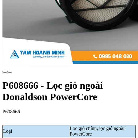
P608666 - Lọc gió ngoài
Donaldson PowerCore
P608666
Lọc gió chính, lọc gió ngoài
Loại
PowerCore