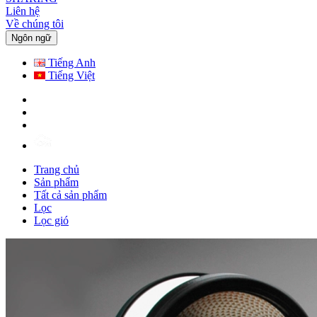
Liên hệ
Về chúng tôi
Ngôn ngữ
Tiếng Anh
Tiếng Việt
Trang chủ
Sản phẩm
Tất cả sản phẩm
Lọc
Lọc gió