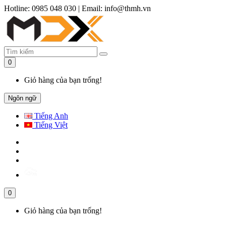
Hotline: 0985 048 030
|
Email: info@thmh.vn
0
Giỏ hàng của bạn trống!
Ngôn ngữ
Tiếng Anh
Tiếng Việt
0
Giỏ hàng của bạn trống!