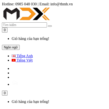
Hotline: 0985 048 030
|
Email: info@thmh.vn
0
Giỏ hàng của bạn trống!
Ngôn ngữ
Tiếng Anh
Tiếng Việt
0
Giỏ hàng của bạn trống!