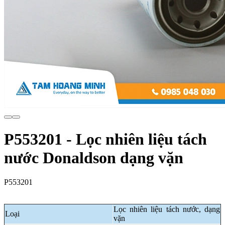
P553201 - Lọc nhiên liệu tách
nước Donaldson dạng vặn
P553201
Lọc nhiên liệu tách nước, dạng
Loại
vặn