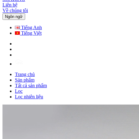
Liên hệ
Về chúng tôi
Ngôn ngữ
Tiếng Anh
Tiếng Việt
Trang chủ
Sản phẩm
Tất cả sản phẩm
Lọc
Lọc nhiên liệu