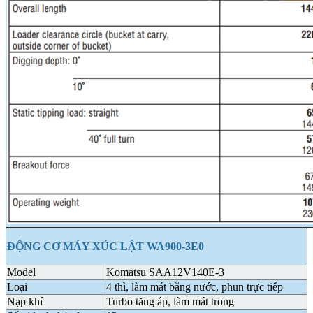
ĐỘNG CƠ MÁY XÚC LẬT WA900-3E0
Model
Komatsu SAA12V140E-3
Loại
4 thì, làm mát bằng nước, phun trực tiếp
Nạp khí
Turbo tăng áp, làm mát trong