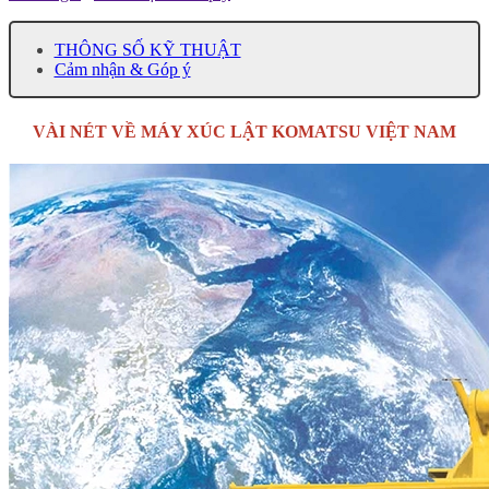
THÔNG SỐ KỸ THUẬT
Cảm nhận & Góp ý
VÀI NÉT VỀ MÁY XÚC LẬT KOMATSU VIỆT NAM