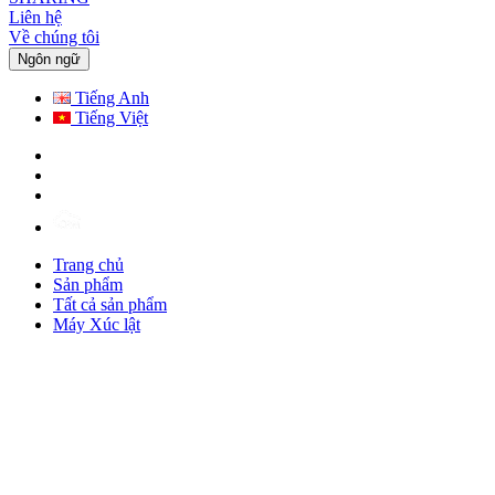
Liên hệ
Về chúng tôi
Ngôn ngữ
Tiếng Anh
Tiếng Việt
Trang chủ
Sản phẩm
Tất cả sản phẩm
Máy Xúc lật