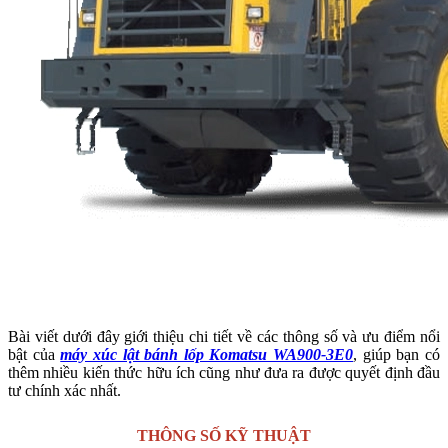
Bài viết dưới đây giới thiệu chi tiết về các thông số và ưu điểm nổi
bật của
máy xúc lật bánh lốp Komatsu WA900-3E0
, giúp bạn có
thêm nhiều kiến thức hữu ích cũng như đưa ra được quyết định đầu
tư chính xác nhất.
THÔNG SỐ KỸ THUẬT