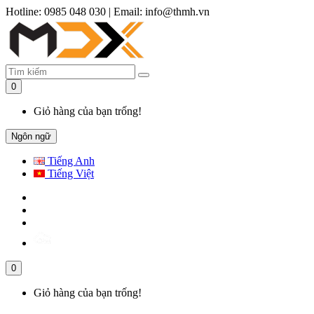
Hotline: 0985 048 030
|
Email: info@thmh.vn
0
Giỏ hàng của bạn trống!
Ngôn ngữ
Tiếng Anh
Tiếng Việt
0
Giỏ hàng của bạn trống!