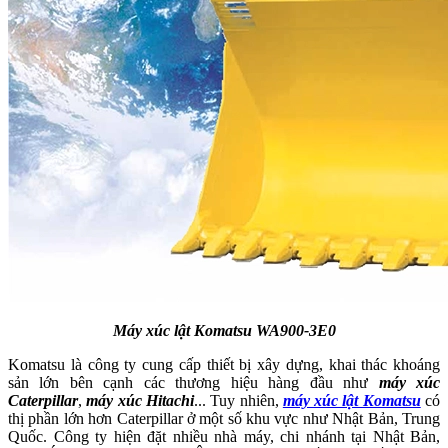
Máy xúc lật Komatsu WA900-3E0
Komatsu là công ty cung cấp thiết bị xây dựng, khai thác khoáng
sản lớn bên cạnh các thương hiệu hàng đầu như
máy xúc
Caterpillar
,
máy xúc Hitachi
... Tuy nhiên,
máy xúc lật Komatsu
có
thị phần lớn hơn Caterpillar ở một số khu vực như Nhật Bản, Trung
Quốc. Công ty hiện đặt nhiều nhà máy, chi nhánh tại Nhật Bản,