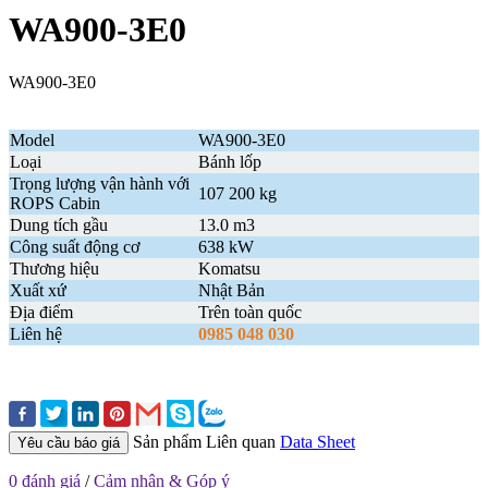
WA900-3E0
WA900-3E0
Model
WA900-3E0
Loại
Bánh lốp
Trọng lượng vận hành với
107 200 kg
ROPS Cabin
Dung tích gầu
13.0 m3
Công suất động cơ
638 kW
Thương hiệu
Komatsu
Xuất xứ
Nhật Bản
Địa điểm
Trên toàn quốc
Liên hệ
0985 048 030
Sản phẩm Liên quan
Data Sheet
Yêu cầu báo giá
0 đánh giá
/
Cảm nhận & Góp ý