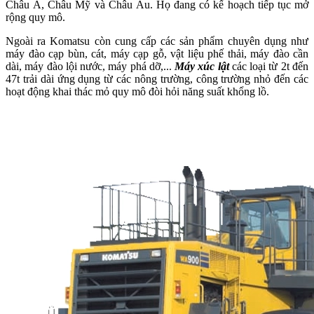
Châu Á, Châu Mỹ và Châu Âu. Họ đang có kế hoạch tiếp tục mở
rộng quy mô.
Ngoài ra Komatsu còn cung cấp các sản phẩm chuyên dụng như
máy đào cạp bùn, cát, máy cạp gỗ, vật liệu phế thải, máy đào cần
dài, máy đào lội nước, máy phá dỡ,...
Máy xúc lật
các loại từ 2t đến
47t trải dài ứng dụng từ các nông trường, công trường nhỏ đến các
hoạt động khai thác mỏ quy mô đòi hỏi năng suất khổng lồ.