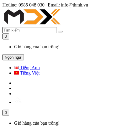
Hotline: 0985 048 030
|
Email: info@thmh.vn
0
Giỏ hàng của bạn trống!
Ngôn ngữ
Tiếng Anh
Tiếng Việt
0
Giỏ hàng của bạn trống!