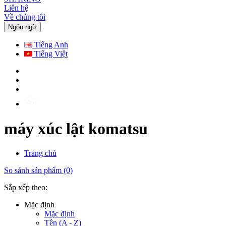
Liên hệ
Về chúng tôi
Ngôn ngữ
Tiếng Anh
Tiếng Việt
máy xúc lật komatsu
Trang chủ
So sánh sản phẩm (0)
Sắp xếp theo:
Mặc định
Mặc định
Tên (A - Z)