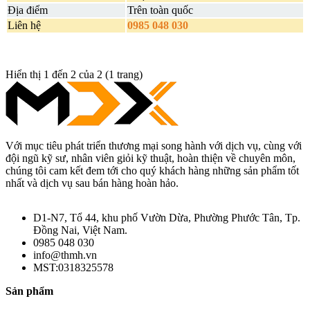
Địa điểm
Trên toàn quốc
Liên hệ
0985 048 030
Hiển thị 1 đến 2 của 2 (1 trang)
Với mục tiêu phát triển thương mại song hành với dịch vụ, cùng với
đội ngũ kỹ sư, nhân viên giỏi kỹ thuật, hoàn thiện về chuyên môn,
chúng tôi cam kết đem tới cho quý khách hàng những sản phẩm tốt
nhất và dịch vụ sau bán hàng hoàn hảo.
D1-N7, Tổ 44, khu phố Vườn Dừa, Phường Phước Tân, Tp.
Đồng Nai, Việt Nam.
0985 048 030
info@thmh.vn
MST:0318325578
Sản phẩm