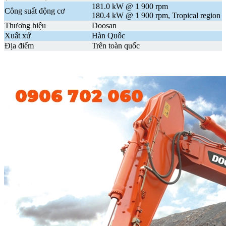
181.0 kW @ 1 900 rpm
Công suất động cơ
180.4 kW @ 1 900 rpm, Tropical region
Thương hiệu
Doosan
Xuất xứ
Hàn Quốc
Địa điểm
Trên toàn quốc