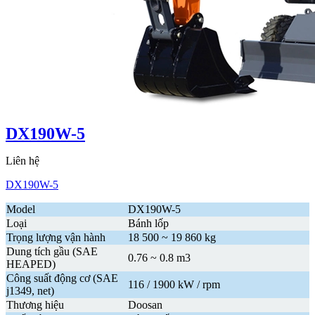
DX190W-5
Liên hệ
DX190W-5
Model
DX190W-5
Loại
Bánh lốp
Trọng lượng vận hành
18 500 ~ 19 860 kg
Dung tích gầu (SAE
0.76 ~ 0.8 m3
HEAPED)
Công suất động cơ (SAE
116 / 1900 kW / rpm
j1349, net)
Thương hiệu
Doosan