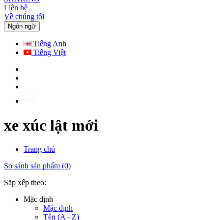
Liên hệ
Về chúng tôi
Ngôn ngữ
Tiếng Anh
Tiếng Việt
xe xúc lật mới
Trang chủ
So sánh sản phẩm (0)
Sắp xếp theo:
Mặc định
Mặc định
Tên (A - Z)