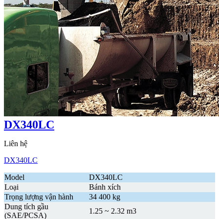
DX340LC
Liên hệ
DX340LC
Model
DX340LC
Loại
Bánh xích
Trọng lượng vận hành
34 400 kg
Dung tích gầu
1.25 ~ 2.32 m3
(SAE/PCSA)