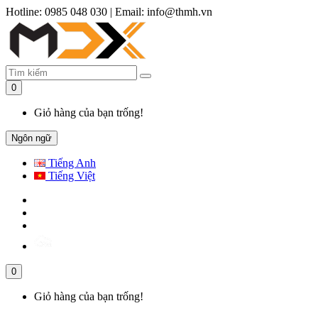
Hotline: 0985 048 030
|
Email: info@thmh.vn
0
Giỏ hàng của bạn trống!
Ngôn ngữ
Tiếng Anh
Tiếng Việt
0
Giỏ hàng của bạn trống!