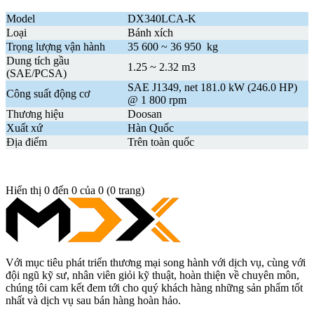
Model
DX340LCA-K
Loại
Bánh xích
Trọng lượng vận hành
35 600 ~ 36 950 kg
Dung tích gầu
1.25 ~ 2.32 m3
(SAE/PCSA)
SAE J1349, net 181.0 kW (246.0 HP)
Công suất động cơ
@ 1 800 rpm
Thương hiệu
Doosan
Xuất xứ
Hàn Quốc
Địa điểm
Trên toàn quốc
Hiển thị 0 đến 0 của 0 (0 trang)
Với mục tiêu phát triển thương mại song hành với dịch vụ, cùng với
đội ngũ kỹ sư, nhân viên giỏi kỹ thuật, hoàn thiện về chuyên môn,
chúng tôi cam kết đem tới cho quý khách hàng những sản phẩm tốt
nhất và dịch vụ sau bán hàng hoàn hảo.