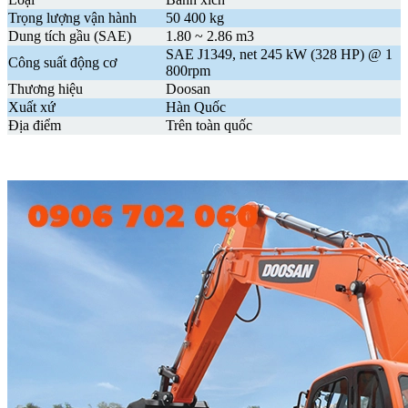
Trọng lượng vận hành
50 400 kg
Dung tích gầu (
SAE)
1.80 ~ 2.86 m3
SAE J1349, net 245 kW (328 HP) @ 1
Công suất động cơ
800rpm
Thương hiệu
Doosan
Xuất xứ
Hàn Quốc
Địa điểm
Trên toàn quốc