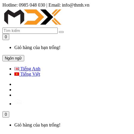
Hotline: 0985 048 030
|
Email: info@thmh.vn
0
Giỏ hàng của bạn trống!
Ngôn ngữ
Tiếng Anh
Tiếng Việt
0
Giỏ hàng của bạn trống!