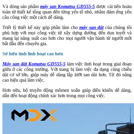
Và dòng sản phẩm
máy san Komatsu GD555-5
được cải tiến hoàn
toàn từ thiết kế tổng quan đến từng yếu tố nhỏ, nhằm đám ứng yêu
cầu công việc một cách dễ dàng.
Triết lý thiết kế này góp phần làm cho
máy san đất
của chúng tôi
phù hợp với mọi công việc từ xây dựng đường đến dọn tuyết và
mang lại năng suất cao hơn cho mọi người vận hành từ người mới
bắt đầu đến chuyên gia.
Sở hữu tính linh hoạt cao hơn
Máy san đất Komatsu GD555-5
làm việc linh hoạt trong giai đoạn
giữa ở các công trường. Với trang bị làm việc đa dạng cùng chiều
dài cơ sở lớn, giúp máy dễ dàng lắp lưỡi san dài hơn. Từ đó nâng
cao hiệu quả làm việc.
Hơn nữa, bộ truyền động mômen xoắn giúp điều khiển dễ dàng,
dẫn đến hoạt động chính xác hơn trong mọi công việc.