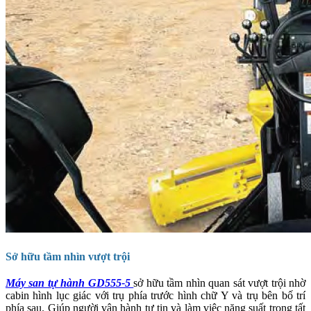
Sở hữu tầm nhìn vượt trội
Máy san tự hành GD555-5
sở hữu tầm nhìn quan sát vượt trội nhờ
cabin hình lục giác với trụ phía trước hình chữ Y và trụ bên bố trí
phía sau. Giúp người vận hành tự tin và làm việc năng suất trong tất