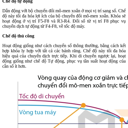
Chế độ tự động
Dẫn động với bộ chuyển đổi mô-men xoắn ở mọi vị trí sang số. Chế
độ này tối đa hóa lợi ích của bộ chuyển đổi mô-men xoắn. Khóa sẽ
hoạt động ở vị trí F5-F8 và R3-R4. Đổi số từ vị trí F8 phục vụ
chuyển dịch tự động từ F4-F8, về tốc độ máy.
Chế độ thủ công
Hoạt động giống như cách chuyển số thông thường, bằng cách kết
hợp khóa ly hợp với tất cả các bánh răng. Chế độ này tối đa hóa
hiệu quả của chuyển dịch trực tiếp. Khi di chuyển ngược lại, hoạt
động giống như chế độ Tự động, phục vụ tần suất hoạt động của
cần số ít hơn.