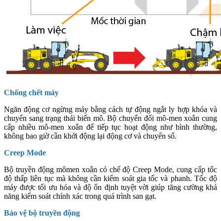
Chống chết máy
Ngăn động cơ ngừng máy bằng cách tự động ngắt ly hợp khóa và
chuyển sang trạng thái biến mô. Bộ chuyển đổi mô-men xoắn cung
cấp nhiều mô-men xoắn để tiếp tục hoạt động như bình thường,
không bao giờ cần khởi động lại động cơ và chuyển số.
Creep Mode
Bộ truyền động mômen xoắn có chế độ Creep Mode, cung cấp tốc
độ thấp liên tục mà không cần kiểm soát gia tốc và phanh. Tốc độ
máy được tối ưu hóa và độ ổn định tuyệt vời giúp tăng cường khả
năng kiểm soát chính xác trong quá trình san gạt.
Bảo vệ bộ truyền động