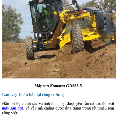
Máy san Komatsu GD555-5
Làm việc hoàn hảo tại công trường
Hầu hết độ chính xác và tính linh hoạt được yêu cầu rất cao đối với
máy san gạt
. Vì vậy mà chúng được ứng dụng trọng rất nhiều loại
công việc.