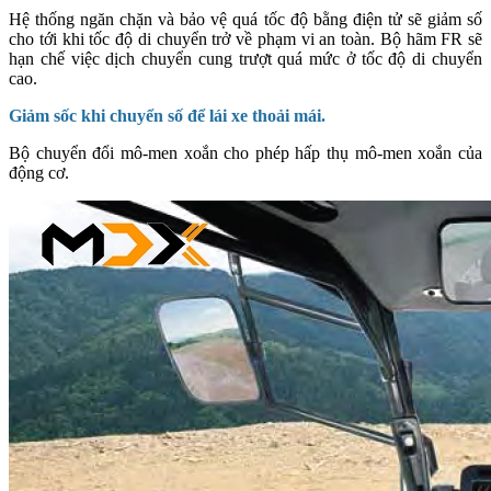
Hệ thống ngăn chặn và bảo vệ quá tốc độ bằng điện tử sẽ giảm số
cho tới khi tốc độ di chuyển trở về phạm vi an toàn. Bộ hãm FR sẽ
hạn chế việc dịch chuyển cung trượt quá mức ở tốc độ di chuyển
cao.
Giảm sốc khi chuyển số để lái xe thoải mái.
Bộ chuyển đổi mô-men xoắn cho phép hấp thụ mô-men xoắn của
động cơ.