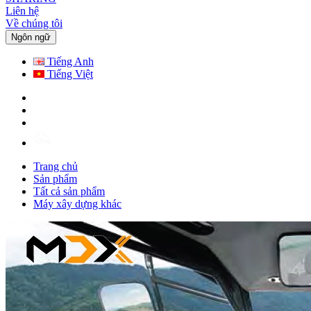
Liên hệ
Về chúng tôi
Ngôn ngữ
Tiếng Anh
Tiếng Việt
Trang chủ
Sản phẩm
Tất cả sản phẩm
Máy xây dựng khác