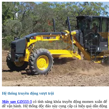
Hệ thống truyền động vượt trội
Máy san GD555-5
có tính năng khóa truyền động momen xoắn để
dễ vận hành. Hệ thống độc đáo này cung cấp cả hiệu quả dẫn động